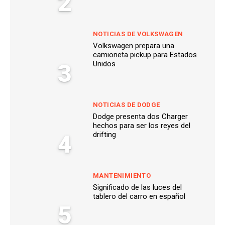
2
NOTICIAS DE VOLKSWAGEN
Volkswagen prepara una
camioneta pickup para Estados
3
Unidos
NOTICIAS DE DODGE
Dodge presenta dos Charger
hechos para ser los reyes del
4
drifting
MANTENIMIENTO
Significado de las luces del
tablero del carro en español
5