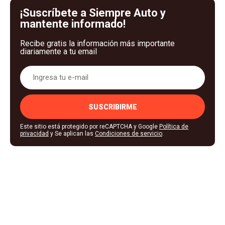
¡Suscríbete a Siempre Auto y
mantente informado!
Recibe gratis la información más importante
diariamente a tu email
SUSCRIBIRME
Este sitio está protegido por reCAPTCHA y Google
Política de
privacidad
y Se aplican las
Condiciones de servicio
.