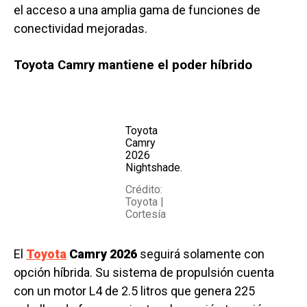
el acceso a una amplia gama de funciones de
conectividad mejoradas.
Toyota Camry mantiene el poder híbrido
Toyota
Camry
2026
Nightshade.
Crédito:
Toyota |
Cortesía
El
Toyota
Camry 2026
seguirá solamente con
opción híbrida. Su sistema de propulsión cuenta
con un motor L4 de 2.5 litros que genera 225