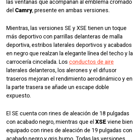
las ventanas que acompañan al emblema cromado
del
Camry
, presente en ambas versiones.
Mientras, las versiones SE y XSE tienen un toque
más deportivo con parrillas delanteras de malla
deportiva, estribos laterales deportivos y acabados
en negro que realzan la elegante línea del techo y la
carrocería cincelada. Los
conductos de aire
laterales delanteros, los alerones y el difusor
traseros mejoran el rendimiento aerodinámico y en
la parte trasera se añade un escape doble
expuesto.
El SE cuenta con rines de aleación de 18 pulgadas
con acabado negro, mientras que el
XSE
viene bien
equipado con rines de aleación de 19 pulgadas con
acabado negro y gris humo. Todas las versiones