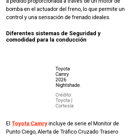
a pedido proporcionada a través de un motor de
bomba en el actuador del freno, lo que permite un
control y una sensación de frenado ideales.
Diferentes sistemas de Seguridad y
comodidad para la conducción
Toyota
Camry
2026
Nightshade.
Crédito:
Toyota |
Cortesía
El
Toyota Camry
incluye de serie el Monitor de
Punto Ciego, Alerta de Tráfico Cruzado Trasero