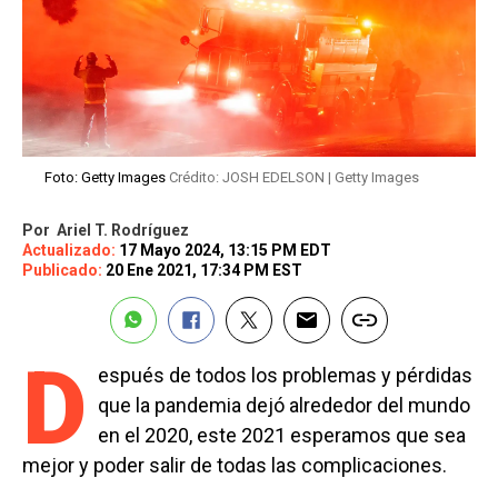
Foto: Getty Images
Crédito: JOSH EDELSON | Getty Images
Por
Ariel T. Rodríguez
Actualizado:
17 Mayo 2024, 13:15 PM EDT
Publicado:
20 Ene 2021, 17:34 PM EST
D
espués de todos los problemas y pérdidas
que la pandemia dejó alrededor del mundo
en el 2020, este 2021 esperamos que sea
mejor y poder salir de todas las complicaciones.