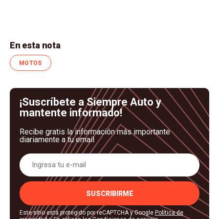
En esta nota
MOTOS
¡Suscríbete a Siempre Auto y
mantente informado!
Recibe gratis la información más importante
diariamente a tu email
SUSCRIBIRME
Este sitio está protegido por reCAPTCHA y Google
Política de