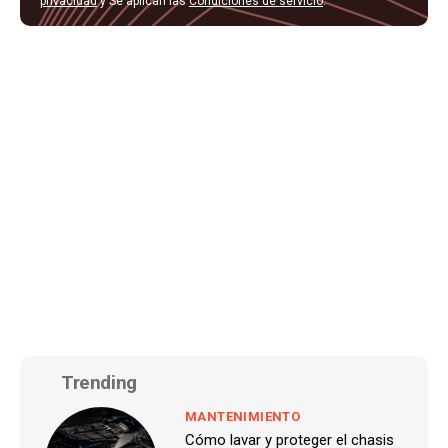
privacidad
y Se aplican las
Condiciones de servicio
.
Trending
MANTENIMIENTO
Cómo lavar y proteger el chasis