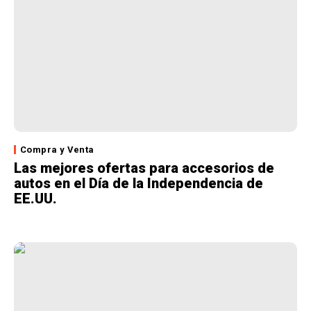
Compra y Venta
Las mejores ofertas para accesorios de
autos en el Día de la Independencia de
EE.UU.