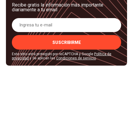
Recibe gratis la información más importante
diariamente a tu email
SUSCRIBIRME
Este sitio está protegido por reCAPTCHA y Google
Política de
privacidad
y Se aplican las
Condiciones de servicio
.