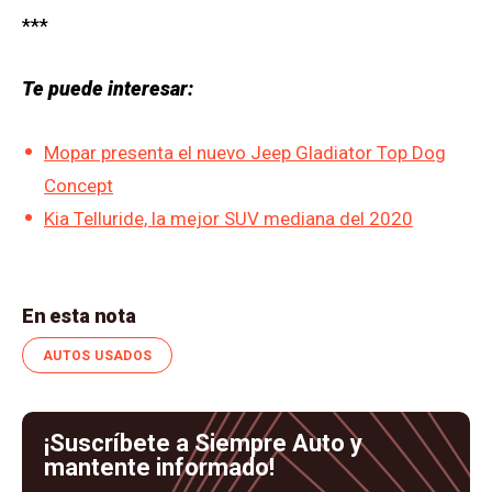
***
Te puede interesar:
Mopar presenta el nuevo Jeep Gladiator Top Dog
Concept
Kia Telluride, la mejor SUV mediana del 2020
En esta nota
AUTOS USADOS
¡Suscríbete a Siempre Auto y
mantente informado!