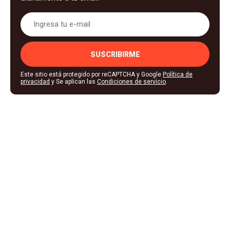
SUSCRIBIRME
Este sitio está protegido por reCAPTCHA y Google
Política de
privacidad
y Se aplican las
Condiciones de servicio
.