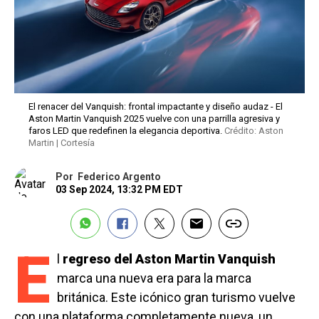
El renacer del Vanquish: frontal impactante y diseño audaz - El
Aston Martin Vanquish 2025 vuelve con una parrilla agresiva y
faros LED que redefinen la elegancia deportiva.
Crédito: Aston
Martin | Cortesía
Por
Federico Argento
03 Sep 2024, 13:32 PM EDT
E
l
regreso del Aston Martin Vanquish
marca una nueva era para la marca
británica. Este icónico gran turismo vuelve
con una plataforma completamente nueva, un