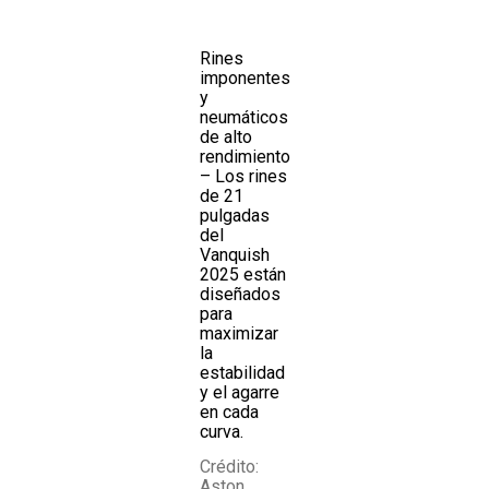
Rines
imponentes
y
neumáticos
de alto
rendimiento
– Los rines
de 21
pulgadas
del
Vanquish
2025 están
diseñados
para
maximizar
la
estabilidad
y el agarre
en cada
curva.
Crédito:
Aston