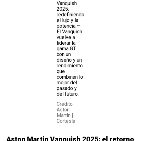
Vanquish
2025:
redefiniendo
el lujo y la
potencia –
El Vanquish
vuelve a
liderar la
gama GT
con un
diseño y un
rendimiento
que
combinan lo
mejor del
pasado y
del futuro.
Crédito:
Aston
Martin |
Cortesía
Aston Martin Vanquish 2025: el retorno