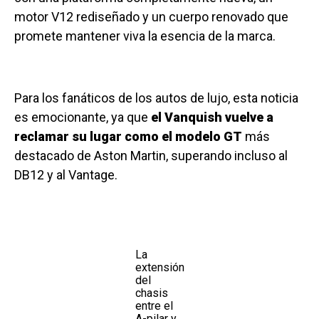
motor V12 rediseñado y un cuerpo renovado que
promete mantener viva la esencia de la marca.
Para los fanáticos de los autos de lujo, esta noticia
es emocionante, ya que
el Vanquish vuelve a
reclamar su lugar como el modelo GT
más
destacado de Aston Martin, superando incluso al
DB12 y al Vantage.
La
extensión
del
chasis
entre el
A-pilar y