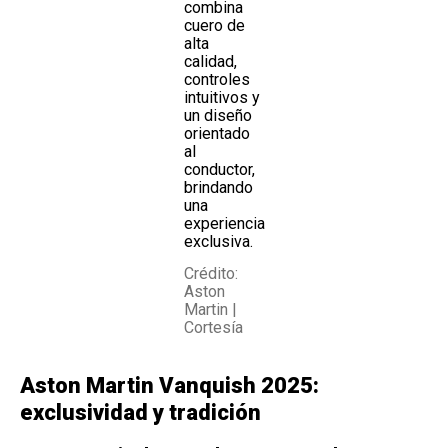
combina
cuero de
alta
calidad,
controles
intuitivos y
un diseño
orientado
al
conductor,
brindando
una
experiencia
exclusiva.
Crédito:
Aston
Martin |
Cortesía
Aston Martin Vanquish 2025:
exclusividad y tradición