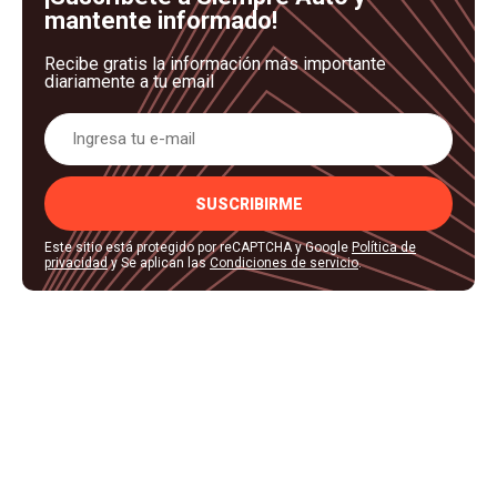
mantente informado!
Recibe gratis la información más importante
diariamente a tu email
SUSCRIBIRME
Este sitio está protegido por reCAPTCHA y Google
Política de
privacidad
y Se aplican las
Condiciones de servicio
.