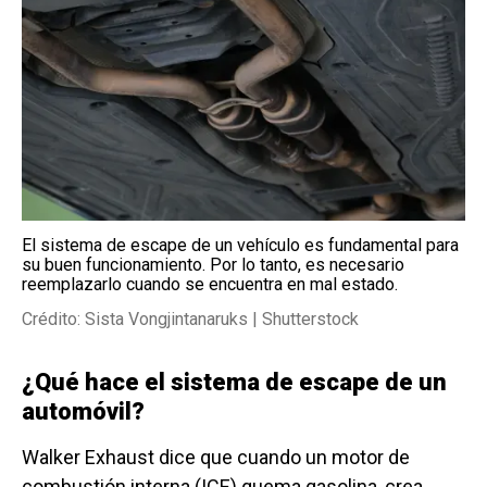
El sistema de escape de un vehículo es fundamental para
su buen funcionamiento. Por lo tanto, es necesario
reemplazarlo cuando se encuentra en mal estado.
Crédito: Sista Vongjintanaruks | Shutterstock
¿Qué hace el sistema de escape de un
automóvil?
Walker Exhaust dice que cuando un motor de
combustión interna (ICE) quema gasolina, crea