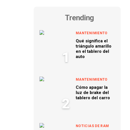
Trending
MANTENIMIENTO
Qué significa el
triángulo amarillo
en el tablero del
1
auto
MANTENIMIENTO
Cómo apagar la
luz de brake del
tablero del carro
2
NOTICIAS DE RAM