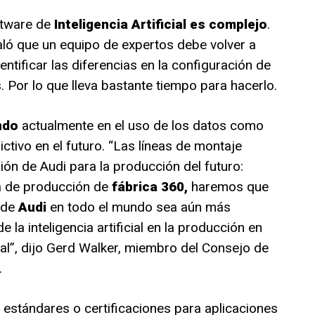
ftware de
Inteligencia Artificial es complejo
.
aló que un equipo de expertos debe volver a
dentificar las diferencias en la configuración de
s. Por lo que lleva bastante tiempo para hacerlo.
ndo
actualmente en el uso de los datos como
ctivo en el futuro. “Las líneas de montaje
sión de Audi para la producción del futuro:
a de producción de
fábrica 360,
haremos que
 de
Audi
en todo el mundo sea aún más
de la inteligencia artificial en la producción en
l”, dijo Gerd Walker, miembro del Consejo de
.
estándares o certificaciones para aplicaciones