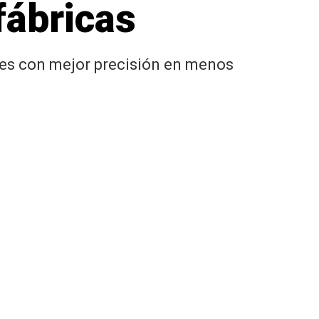
 fábricas
entes con mejor precisión en menos