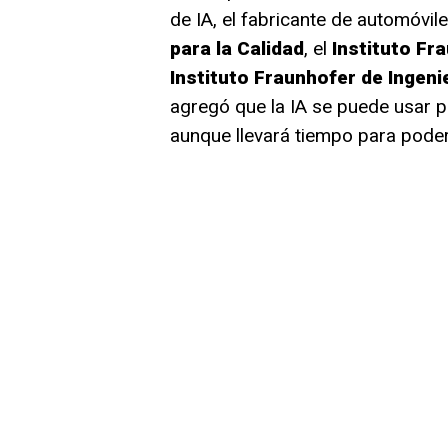
de IA, el fabricante de automóvil
para la Calidad
, el
Instituto Fra
Instituto Fraunhofer de Ingeni
agregó que la IA se puede usar p
aunque llevará tiempo para poder