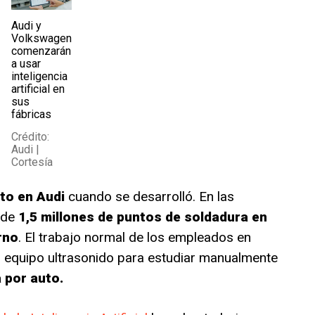
Audi y
Volkswagen
comenzarán
a usar
inteligencia
artificial en
sus
fábricas
Crédito:
Audi |
Cortesía
cto en Audi
cuando se desarrolló. En las
 de
1,5 millones de puntos de soldadura en
rno
. El trabajo normal de los empleados en
un equipo ultrasonido para estudiar manualmente
 por auto.