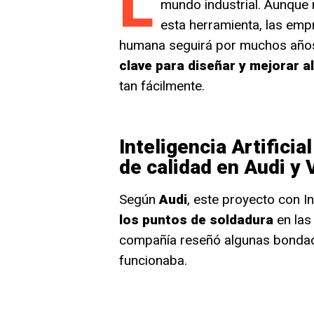
L
mundo industrial. Aunque
esta herramienta, las em
humana seguirá por muchos año
clave para diseñar y mejorar 
tan fácilmente.
Inteligencia Artificia
de calidad en Audi y
Según
Audi
, este proyecto con Int
los puntos de soldadura
en las
compañía reseñó algunas bondade
funcionaba.