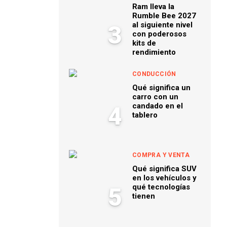
Ram lleva la
Rumble Bee 2027
al siguiente nivel
3
con poderosos
kits de
rendimiento
CONDUCCIÓN
Qué significa un
carro con un
candado en el
4
tablero
COMPRA Y VENTA
Qué significa SUV
en los vehículos y
qué tecnologías
5
tienen