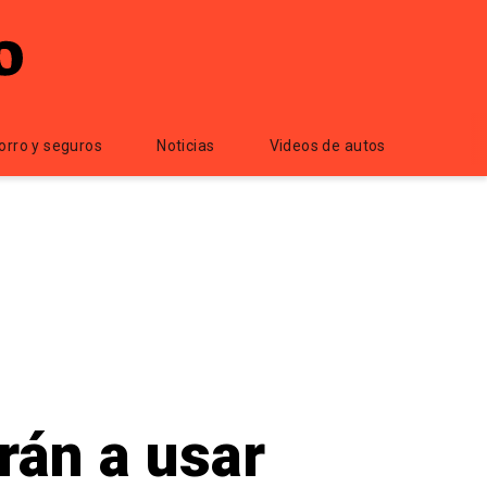
orro y seguros
Noticias
Videos de autos
án a usar