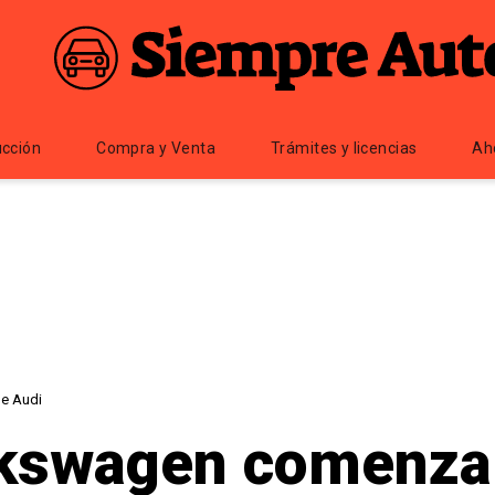
cción
Compra y Venta
Trámites y licencias
Ah
de Audi
lkswagen comenzar