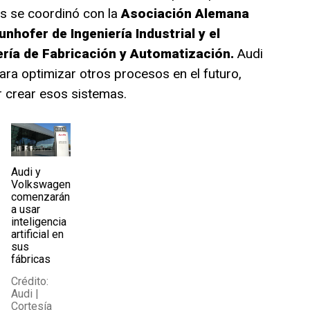
es se coordinó con la
Asociación Alemana
unhofer de Ingeniería Industrial y el
ería de Fabricación y Automatización.
Audi
ara optimizar otros procesos en el futuro,
 crear esos sistemas.
Audi y
Volkswagen
comenzarán
a usar
inteligencia
artificial en
sus
fábricas
Crédito:
Audi |
Cortesía