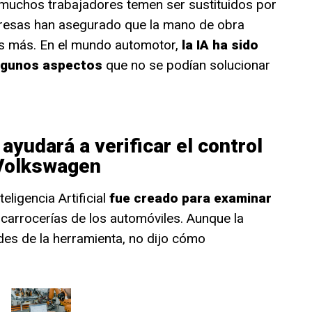
 muchos trabajadores temen ser sustituidos por
presas han asegurado que la mano de obra
s más. En el mundo automotor,
la IA ha sido
algunos aspectos
que no se podían solucionar
l ayudará a verificar el control
 Volkswagen
eligencia Artificial
fue creado para examinar
 carrocerías de los automóviles. Aunque la
s de la herramienta, no dijo cómo