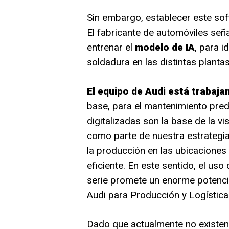
Sin embargo, establecer este so
El fabricante de automóviles señ
entrenar el
modelo de IA
, para i
soldadura en las distintas planta
El equipo de Audi está trabaja
base, para el mantenimiento predi
digitalizadas son la base de la vi
como parte de nuestra estrategi
la producción en las ubicaciones
eficiente. En este sentido, el uso 
serie promete un enorme potencia
Audi para Producción y Logística
Dado que actualmente no existen 