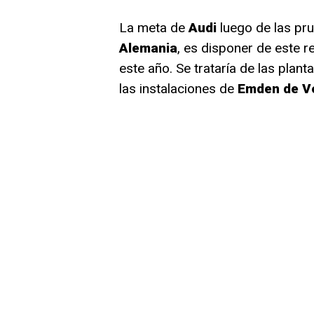
La meta de
Audi
luego de las pr
Alemania
, es disponer de este r
este año. Se trataría de las plan
las instalaciones de
Emden de V