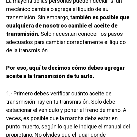
La mayoría de las personas pueden decidir si un
mecánico cambia o agrega el líquido de su
transmisión. Sin embargo, t
ambién es posible que
cualquiera de nosotros cambie el aceite de
transmisión.
Solo necesitan conocer los pasos
adecuados para cambiar correctamente el líquido
de la transmisión.
Por eso, aquí te decimos cómo debes agregar
aceite a la transmisión de tu auto.
1.- Primero debes verificar cuánto aceite de
transmisión hay en tu transmisión. Solo debe
estacionar el vehículo y poner el freno de mano. A
veces, es posible que la marcha deba estar en
punto muerto, según lo que le indique el manual del
propietario. No olvides que el lugar donde