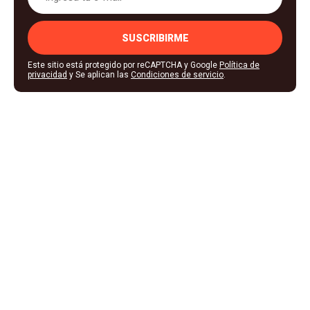
SUSCRIBIRME
Este sitio está protegido por reCAPTCHA y Google
Política de
privacidad
y Se aplican las
Condiciones de servicio
.