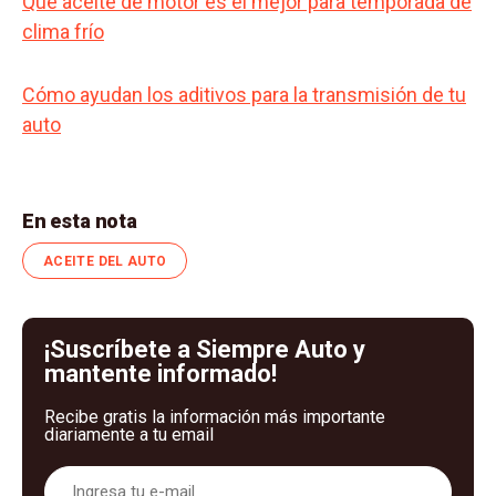
Qué aceite de motor es el mejor para temporada de
clima frío
Cómo ayudan los aditivos para la transmisión de tu
auto
En esta nota
ACEITE DEL AUTO
¡Suscríbete a Siempre Auto y
mantente informado!
Recibe gratis la información más importante
diariamente a tu email