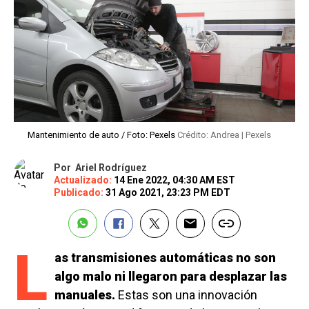
Mantenimiento de auto / Foto: Pexels
Crédito: Andrea | Pexels
Por
Ariel Rodríguez
Actualizado:
14 Ene 2022, 04:30 AM EST
Publicado:
31 Ago 2021, 23:23 PM EDT
L
as transmisiones automáticas no son
algo malo ni llegaron para desplazar las
manuales.
Estas son una innovación