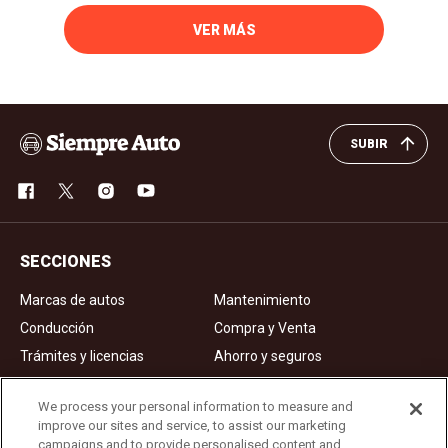
VER MÁS
SUBIR
SECCIONES
Marcas de autos
Mantenimiento
Conducción
Compra y Venta
Trámites y licencias
Ahorro y seguros
Noticias
Videos de autos
We process your personal information to measure and
improve our sites and service, to assist our marketing
campaigns and to provide personalised content and