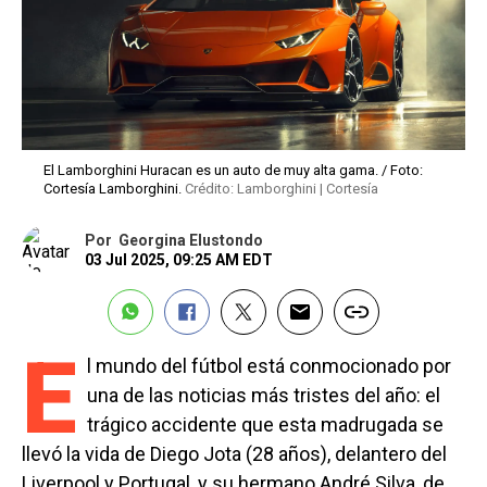
El Lamborghini Huracan es un auto de muy alta gama. / Foto:
Cortesía Lamborghini.
Crédito: Lamborghini | Cortesía
Por
Georgina Elustondo
03 Jul 2025, 09:25 AM EDT
E
l mundo del fútbol está conmocionado por
una de las noticias más tristes del año: el
trágico accidente que esta madrugada se
llevó la vida de Diego Jota (28 años), delantero del
Liverpool y Portugal, y su hermano André Silva, de