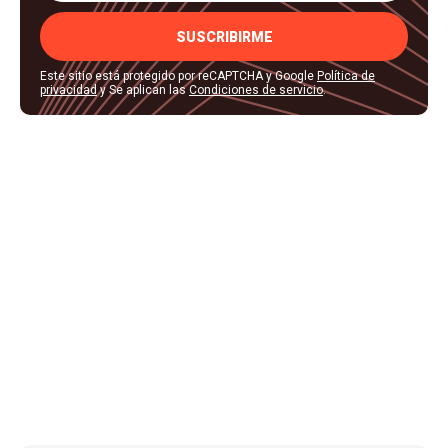
SUSCRIBIRME
Este sitio está protegido por reCAPTCHA y Google
Política de
privacidad
y Se aplican las
Condiciones de servicio
.