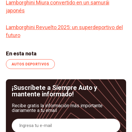
Lamborghini Miura convertido en un samurái
japonés
Lamborghini Revuelto 2025: un superdeportivo del
futuro
En esta nota
AUTOS DEPORTIVOS
¡Suscríbete a Siempre Auto y
mantente informado!
Recibe gratis la información más importante
diariamente a tu email