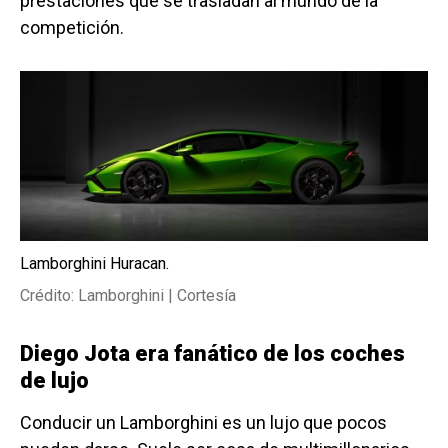
prestaciones que se trasladan al mundo de la
competición.
Lamborghini Huracan.
Crédito: Lamborghini | Cortesía
Diego Jota era fanático de los coches
de lujo
Conducir un Lamborghini es un lujo que pocos