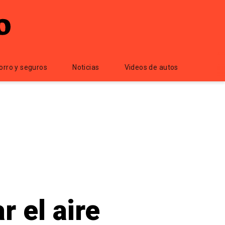
orro y seguros
Noticias
Videos de autos
 el aire