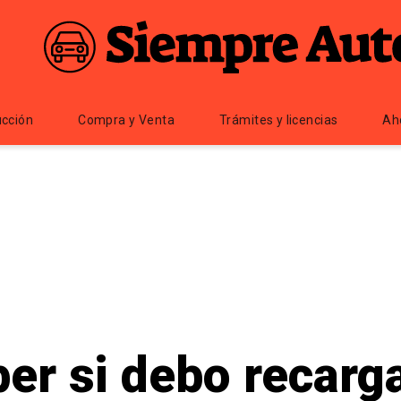
cción
Compra y Venta
Trámites y licencias
Ah
r si debo recargar