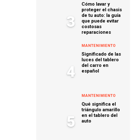
Cómo lavar y
proteger el chasis
de tu auto: la guía
3
que puede evitar
costosas
reparaciones
MANTENIMIENTO
Significado de las
luces del tablero
del carro en
4
español
MANTENIMIENTO
Qué significa el
triángulo amarillo
en el tablero del
5
auto