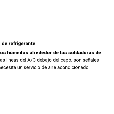
e de refrigerante
tos húmedos alrededor de las soldaduras de
las líneas del A/C debajo del capó, son señales
ecesita un servicio de aire acondicionado.