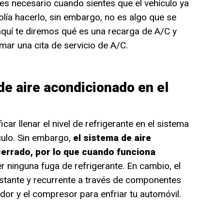
es necesario cuando sientes que el vehículo ya
lía hacerlo, sin embargo, no es algo que se
, aquí te diremos qué es una recarga de A/C y
ar una cita de servicio de A/C.
de aire acondicionado en el
car llenar el nivel de refrigerante en el sistema
culo. Sin embargo,
el sistema de aire
cerrado, por lo que cuando funciona
r ninguna fuga de refrigerante. En cambio, el
stante y recurrente a través de componentes
or y el compresor para enfriar tu automóvil.