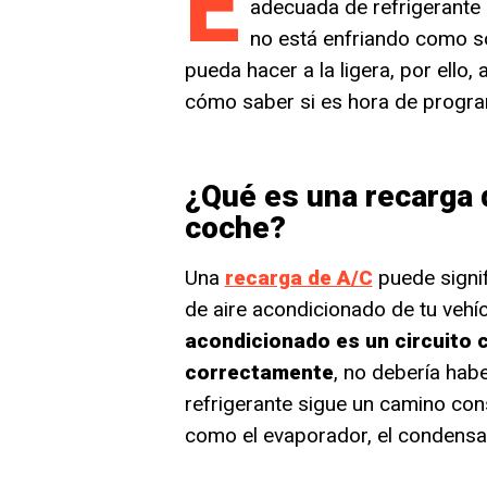
E
adecuada de refrigerante 
no está enfriando como so
pueda hacer a la ligera, por ello
cómo saber si es hora de program
¿Qué es una recarga 
coche?
Una
recarga de A/C
puede signifi
de aire acondicionado de tu vehí
acondicionado es un circuito 
correctamente
, no debería habe
refrigerante sigue un camino con
como el evaporador, el condensad