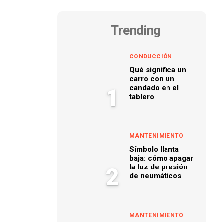
Trending
CONDUCCIÓN
Qué significa un
carro con un
candado en el
1
tablero
MANTENIMIENTO
Símbolo llanta
baja: cómo apagar
la luz de presión
2
de neumáticos
MANTENIMIENTO