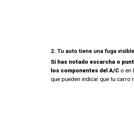
2. Tu auto tiene una fuga visibl
Si has notado escarcha o pun
los componentes del A/C
o en 
que pueden indicar que tu carro n