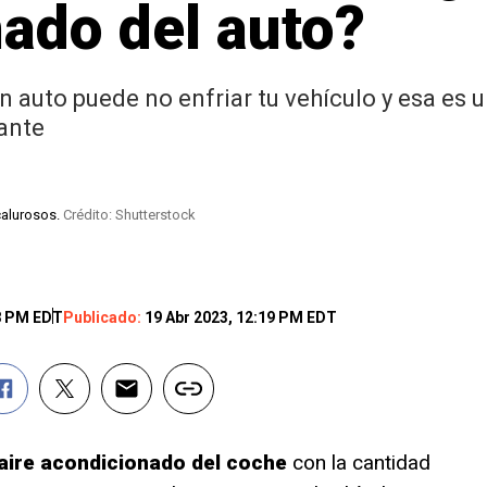
ado del auto?
n auto puede no enfriar tu vehículo y esa es 
rante
calurosos.
Crédito: Shutterstock
8 PM EDT
Publicado:
19 Abr 2023, 12:19 PM EDT
 aire acondicionado del coche
con la cantidad