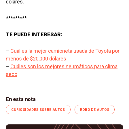
dólares.
*
********
TE PUEDE INTERESAR:
–
Cuál es la mejor camioneta usada de Toyota por
menos de $20,000 dólares
–
Cuáles son los mejores neumáticos para clima
seco
En esta nota
CURIOSIDADES SOBRE AUTOS
ROBO DE AUTOS