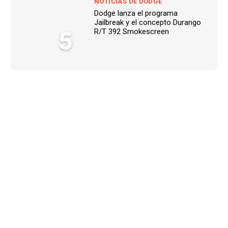
NOTICIAS DE DODGE
Dodge lanza el programa
Jailbreak y el concepto Durango
5
R/T 392 Smokescreen