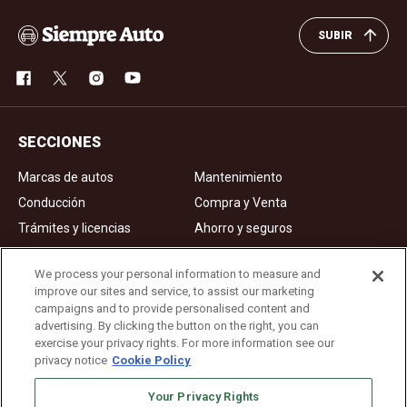
SUBIR
SECCIONES
Marcas de autos
Mantenimiento
Conducción
Compra y Venta
Trámites y licencias
Ahorro y seguros
Noticias
Videos de autos
We process your personal information to measure and
improve our sites and service, to assist our marketing
campaigns and to provide personalised content and
Ad Choices
advertising. By clicking the button on the right, you can
exercise your privacy rights. For more information see our
About Us
privacy notice
Cookie Policy
Editorial Guidelines
Your Privacy Rights
Privacy Policy