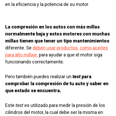
en la eficiencia y la potencia de su motor.
La compresión en los autos con más millas
normalmente baja y estos motores con muchas
millas tienen que tener un tipo mantenimientos
diferente. Se
deben usar productos, como aceites
para alto millaje,
para ayudar a que el motor siga
funcionando correctamente.
Pero también puedes realizar un
test
para
comprobar la compresión de tu auto y saber en
que estado se encuentra.
Este
test
es utilizado para medir la presión de los
cilindros del motor, la cual debe ser la misma en