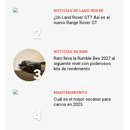
NOTICIAS DE LAND ROVER
¿Un Land Rover GT? Así es el
nuevo Range Rover GT
2
NOTICIAS DE RAM
Ram lleva la Rumble Bee 2027 al
siguiente nivel con poderosos
3
kits de rendimiento
MANTENIMIENTO
Cuál es el mejor escáner para
carros en 2025
4