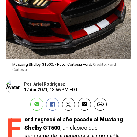
Mustang Shelby GT500. / Foto: Cortesía Ford.
Crédito: Ford |
Cortesía
Por
Ariel Rodríguez
17 Abr 2021, 18:56 PM EDT
F
ord regresó el año pasado al Mustang
Shelby GT500
, un clásico que
seguramente le generará a la compañía