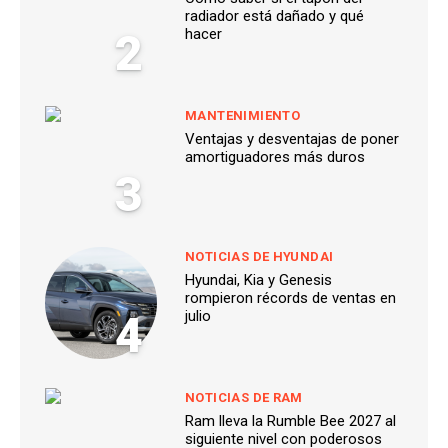
radiador está dañado y qué
2
hacer
MANTENIMIENTO
Ventajas y desventajas de poner
amortiguadores más duros
3
NOTICIAS DE HYUNDAI
Hyundai, Kia y Genesis
rompieron récords de ventas en
4
julio
NOTICIAS DE RAM
Ram lleva la Rumble Bee 2027 al
siguiente nivel con poderosos