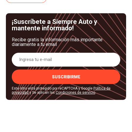
¡Suscríbete a Siempre Auto y
mantente informado!
Recibe gratis la información más importante
diariamente a tu email
SUSCRIBIRME
Este sitio está protegido por reCAPTCHA y Google
Política de
privacidad
y Se aplican las
Condiciones de servicio
.