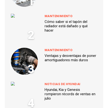
1
MANTENIMIENTO
Cómo saber si el tapón del
radiador está dañado y qué
2
hacer
MANTENIMIENTO
Ventajas y desventajas de poner
amortiguadores más duros
3
NOTICIAS DE HYUNDAI
Hyundai, Kia y Genesis
rompieron récords de ventas en
4
julio