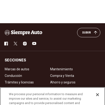
SUBIR
SECCIONES
Marcas de autos
Mantenimiento
Conducción
Compra y Venta
Trámites y licencias
Ahorro y seguros
Noticias
Videos de autos
We process your personal information to measure and
improve our sites and service, to assist our marketing
campaigns and to provide personalised content and