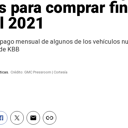
 para comprar fi
l 2021
e pago mensual de algunos de los vehículos
 de KBB
ticas.
Crédito: GMC Pressroom | Cortesía