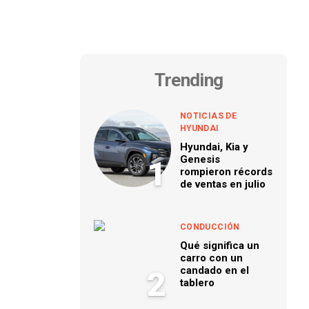
Trending
NOTICIAS DE
HYUNDAI
Hyundai, Kia y
Genesis
1
rompieron récords
de ventas en julio
CONDUCCIÓN
Qué significa un
carro con un
candado en el
2
tablero