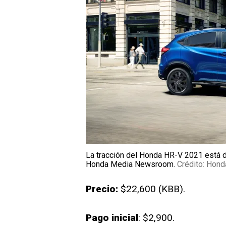
La tracción del Honda HR-V 2021 está di
Honda Media Newsroom.
Crédito: Hon
Precio:
$22,600 (KBB).
Pago inicial
: $2,900.