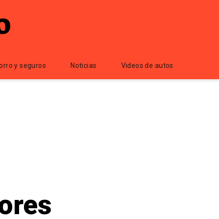
orro y seguros
Noticias
Videos de autos
jores