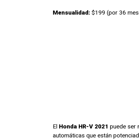
Mensualidad:
$199 (por 36 mes
El
Honda HR-V 2021
puede ser m
automáticas que están potencia