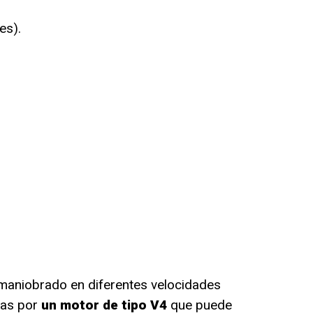
es).
aniobrado en diferentes velocidades
das por
un motor de tipo V4
que puede