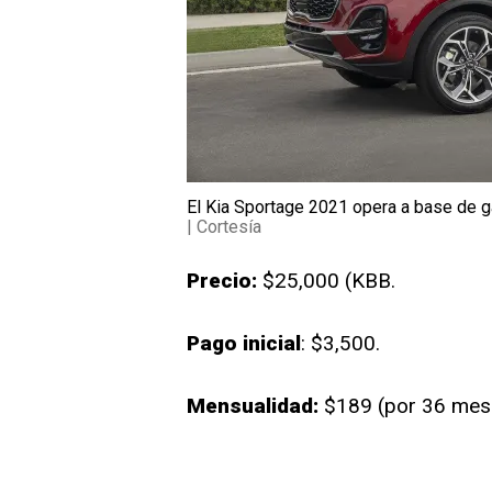
El Kia Sportage 2021 opera a base de ga
| Cortesía
Precio:
$25,000 (KBB.
Pago inicial
: $3,500.
Mensualidad:
$189 (por 36 mes