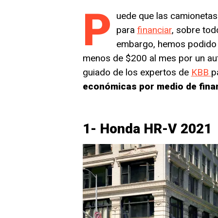
P
uede que las camionetas
para
financiar
, sobre tod
embargo, hemos podido e
menos de $200 al mes por un aut
guiado de los expertos de
KBB
p
económicas por medio de finan
1- Honda HR-V 2021