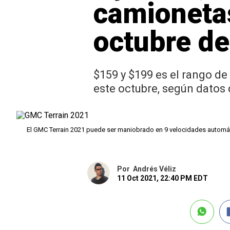
camionetas
octubre de
$159 y $199 es el rango d
este octubre, según datos
El GMC Terrain 2021 puede ser maniobrado en 9 velocidades automá
Por
Andrés Véliz
11 Oct 2021, 22:40 PM EDT