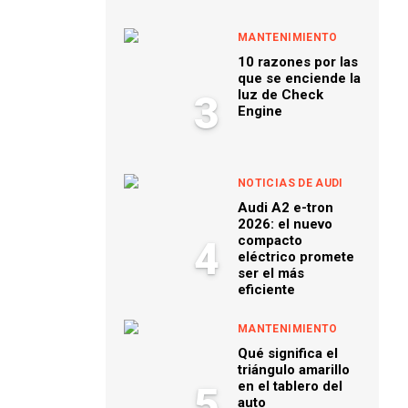
MANTENIMIENTO
10 razones por las
que se enciende la
luz de Check
3
Engine
NOTICIAS DE AUDI
Audi A2 e-tron
2026: el nuevo
compacto
4
eléctrico promete
ser el más
eficiente
MANTENIMIENTO
Qué significa el
triángulo amarillo
en el tablero del
5
auto