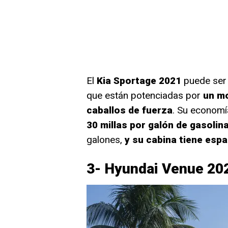
El
Kia Sportage 2021
puede ser
que están potenciadas por
un mo
caballos de fuerza
. Su economí
30 millas por galón de gasolin
galones,
y su cabina tiene espa
3- Hyundai Venue 20