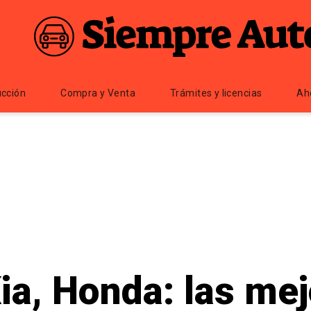
cción
Compra y Venta
Trámites y licencias
Ah
ia, Honda: las me