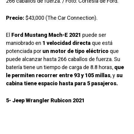
266 caballos de fuerza. / Foto: Cortesía de Ford.
Precio:
$43,000 (The Car Connection).
El
Ford Mustang Mach-E 2021
puede ser
maniobrado en
1 velocidad directa
que está
potenciada por
un motor de tipo eléctrico
que
puede alcanzar hasta 266 caballos de fuerza. Su
batería tiene un tiempo de carga de 8.8 horas,
que
le permiten recorrer entre 93 y 105 millas
, y
su
cabina tiene espacio hasta para 5 pasajeros.
5- Jeep Wrangler Rubicon 2021