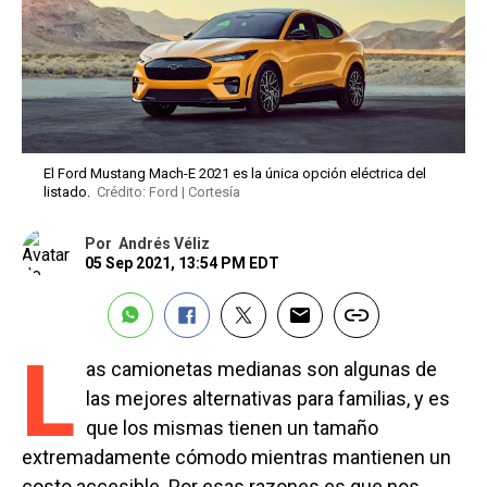
El Ford Mustang Mach-E 2021 es la única opción eléctrica del
listado.
Crédito: Ford | Cortesía
Por
Andrés Véliz
05 Sep 2021, 13:54 PM EDT
L
as camionetas medianas son algunas de
las mejores alternativas para familias, y es
que los mismas tienen un tamaño
extremadamente cómodo mientras mantienen un
costo accesible. Por esas razones es que nos