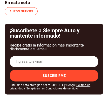
En esta nota
AUTOS NUEVOS
¡Suscríbete a Siempre Auto y
mantente informado!
Recibe gratis la información más importante
diariamente a tu email
SUSCRIBIRME
Este sitio está protegido por reCAPTCHA y Google
Política de
privacidad
y Se aplican las
Condiciones de servicio
.