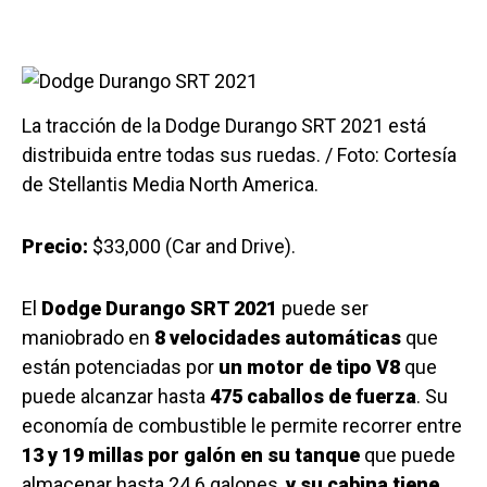
La tracción de la Dodge Durango SRT 2021 está
distribuida entre todas sus ruedas. / Foto: Cortesía
de Stellantis Media North America.
Precio:
$33,000 (Car and Drive).
El
Dodge Durango SRT 2021
puede ser
maniobrado en
8 velocidades automáticas
que
están potenciadas por
un motor de tipo V8
que
puede alcanzar hasta
475 caballos de fuerza
. Su
economía de combustible le permite recorrer entre
13 y 19 millas por galón en su tanque
que puede
almacenar hasta 24.6 galones,
y su cabina tiene