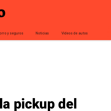
orro y seguros
Noticias
Videos de autos
a pickup del