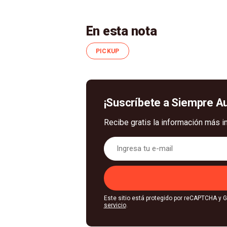
En esta nota
PICKUP
¡Suscríbete a Siempre A
Recibe gratis la información más i
Este sitio está protegido por reCAPTCHA y 
servicio
.