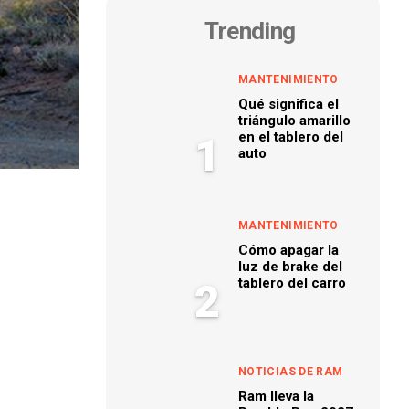
Trending
MANTENIMIENTO
Qué significa el
triángulo amarillo
en el tablero del
1
auto
MANTENIMIENTO
Cómo apagar la
luz de brake del
tablero del carro
2
NOTICIAS DE RAM
Ram lleva la