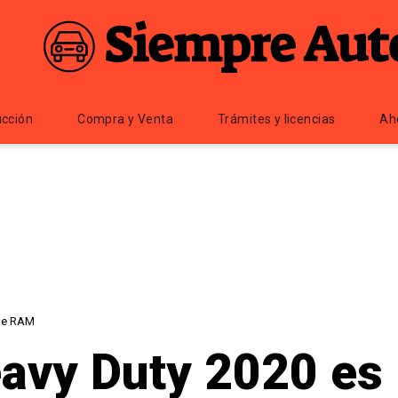
cción
Compra y Venta
Trámites y licencias
Ah
 de RAM
vy Duty 2020 es l