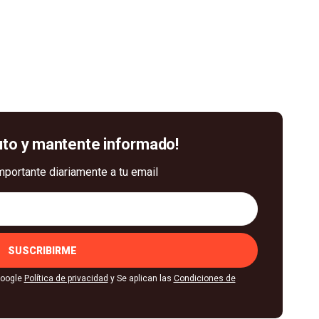
uto y mantente informado!
mportante diariamente a tu email
SUSCRIBIRME
Google
Política de privacidad
y Se aplican las
Condiciones de