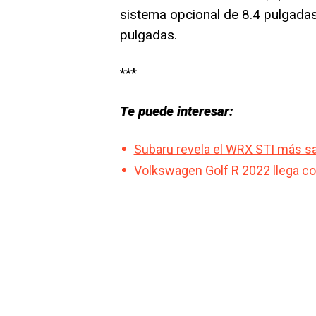
sistema opcional de 8.4 pulgada
pulgadas.
***
Te puede interesar:
Subaru revela el WRX STI más salv
Volkswagen Golf R 2022 llega c