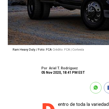
Ram Heavy Duty / Foto: FCA
Crédito: FCA | Cortesía
Por
Ariel T. Rodríguez
05 Nov 2020, 18:41 PM EST
entro de toda la varieda