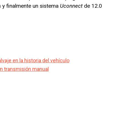
s y finalmente un sistema
Uconnect
de 12.0
aje en la historia del vehículo
on transmisión manual