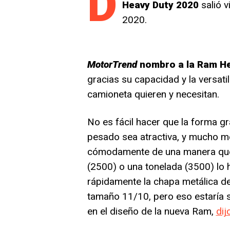
D
Heavy Duty 2020
salió v
2020.
MotorTrend
nombro a la Ram Hea
gracias su capacidad y la versat
camioneta quieren y necesitan.
No es fácil hacer que la forma g
pesado sea atractiva, y mucho 
cómodamente de una manera que 
(2500) o una tonelada (3500) lo h
rápidamente la chapa metálica 
tamaño 11/10, pero eso estaría 
en el diseño de la nueva Ram,
dij