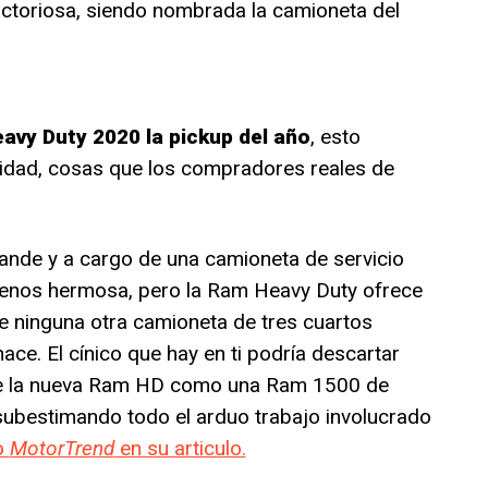
ictoriosa, siendo nombrada la camioneta del
vy Duty 2020 la pickup del año
, esto
ilidad, cosas que los compradores reales de
rande y a cargo de una camioneta de servicio
menos hermosa, pero la Ram Heavy Duty ofrece
ninguna otra camioneta de tres cuartos
ace. El cínico que hay en ti podría descartar
de la nueva Ram HD como una Ram 1500 de
subestimando todo el arduo trabajo involucrado
o
MotorTrend
en su articulo.