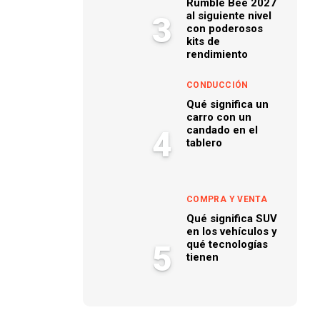
Rumble Bee 2027
al siguiente nivel
3
con poderosos
kits de
rendimiento
CONDUCCIÓN
Qué significa un
carro con un
candado en el
4
tablero
COMPRA Y VENTA
Qué significa SUV
en los vehículos y
qué tecnologías
5
tienen