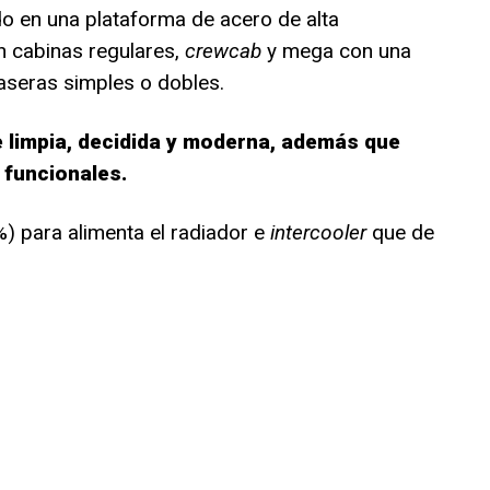
o en una plataforma de acero de alta
n cabinas regulares,
crewcab
y mega con una
raseras simples o dobles.
 limpia, decidida y moderna, además que
 funcionales.
%) para alimenta el radiador e
intercooler
que de