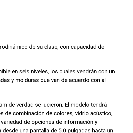
erodinámico de su clase, con capacidad de
ble en seis niveles, los cuales vendrán con un
ruedas y molduras que van de acuerdo con al
am de verdad se lucieron. El modelo tendrá
s de combinación de colores, vidrio acústico,
a variedad de opciones de información y
n desde una pantalla de 5.0 pulgadas hasta un