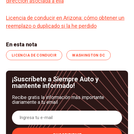
dirección asociada a ella
Licencia de conducir en Arizona: cómo obtener un
reemplazo o duplicado si la he perdido
En esta nota
LICENCIA DE CONDUCIR
WASHINGTON DC
¡Suscríbete a Siempre Auto y
mantente informado!
Recibe gratis la información más importante
diariamente a tu email