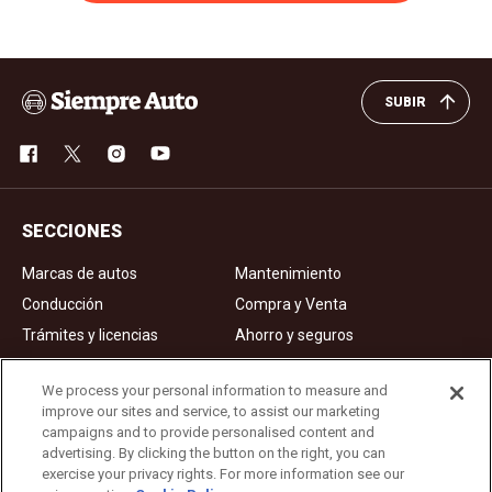
SUBIR
SECCIONES
Marcas de autos
Mantenimiento
Conducción
Compra y Venta
Trámites y licencias
Ahorro y seguros
Noticias
Videos de autos
We process your personal information to measure and
improve our sites and service, to assist our marketing
campaigns and to provide personalised content and
Ad Choices
advertising. By clicking the button on the right, you can
exercise your privacy rights. For more information see our
About Us