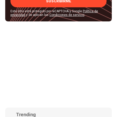
SUSCRIBIRME
Este sitio está protegido por reCAPTCHA y Google
Política de
privacidad
y Se aplican las
Condiciones de servicio
.
Trending