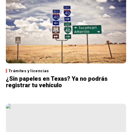
Trámites y licencias
¿Sin papeles en Texas? Ya no podrás
registrar tu vehículo