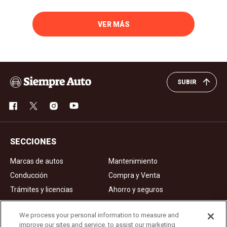
VER MÁS
SUBIR
SECCIONES
Marcas de autos
Mantenimiento
Conducción
Compra y Venta
Trámites y licencias
Ahorro y seguros
Noticias
Videos de autos
We process your personal information to measure and
improve our sites and service, to assist our marketing