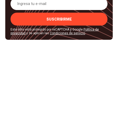
SUSCRIBIRME
Este sitio está protegido por reCAPTCHA y Google
Política de
privacidad
y Se aplican las
Condiciones de servicio
.