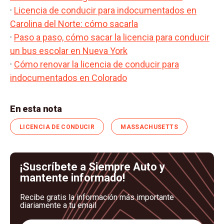
·
Licencia de conducir para indocumentados en
Carolina del Norte: cómo sacarla
·
Paso a paso, cómo sacar la licencia para conducir
un bus escolar en Nueva York
·
Cómo renovar la licencia de conducir para
indocumentados en Colorado
En esta nota
LICENCIA DE CONDUCIR
MASSACHUSETTS
¡Suscríbete a Siempre Auto y
mantente informado!
Recibe gratis la información más importante
diariamente a tu email