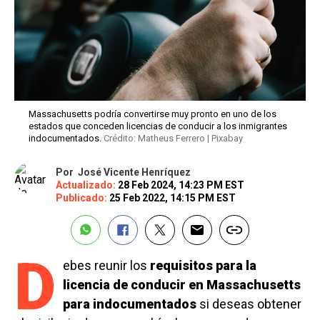
Massachusetts podría convertirse muy pronto en uno de los
estados que conceden licencias de conducir a los inmigrantes
indocumentados.
Crédito: Matheus Ferrero | Pixabay
Por
José Vicente Henríquez
Actualizado:
28 Feb 2024, 14:23 PM EST
Publicado:
25 Feb 2022, 14:15 PM EST
D
ebes reunir los
requisitos para la
licencia de conducir en Massachusetts
para indocumentados
si deseas obtener