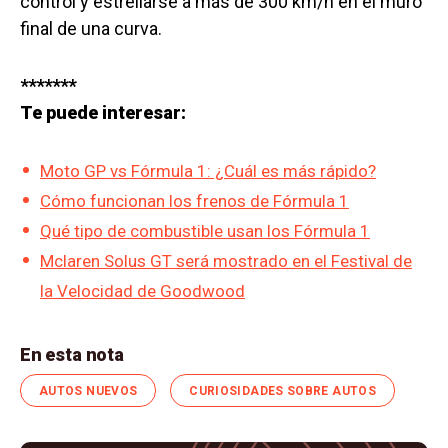
control y estrellarse a más de 300 km/h en el muro
final de una curva.
*******
Te puede interesar:
Moto GP vs Fórmula 1: ¿Cuál es más rápido?
Cómo funcionan los frenos de Fórmula 1
Qué tipo de combustible usan los Fórmula 1
Mclaren Solus GT será mostrado en el Festival de
la Velocidad de Goodwood
En esta nota
AUTOS NUEVOS
CURIOSIDADES SOBRE AUTOS