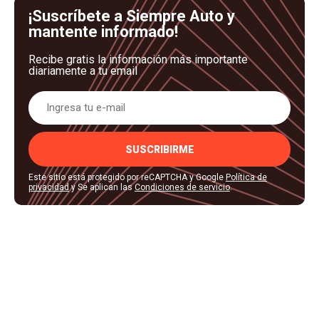
¡Suscríbete a Siempre Auto y
mantente informado!
Recibe gratis la información más importante
diariamente a tu email
SUSCRIBIRME
Este sitio está protegido por reCAPTCHA y Google
Política de
privacidad
y Se aplican las
Condiciones de servicio
.