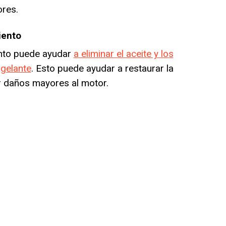
ores.
iento
ento puede ayudar
a eliminar el aceite y los
ngelante
. Esto puede ayudar a restaurar la
ar daños mayores al motor.