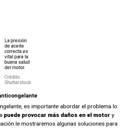
La presión
de aceite
correcta es
vital para la
buena salud
del motor.
Crédito:
Shutterstock
 anticongelante
congelante, es importante abordar el problema lo
a
puede provocar más daños en el motor
y
uación le mostraremos algunas soluciones para