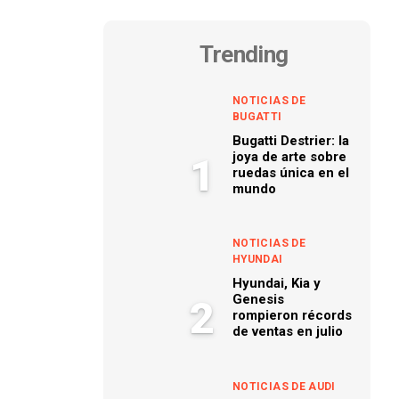
Trending
NOTICIAS DE
BUGATTI
Bugatti Destrier: la
joya de arte sobre
1
ruedas única en el
mundo
NOTICIAS DE
HYUNDAI
Hyundai, Kia y
Genesis
2
rompieron récords
de ventas en julio
NOTICIAS DE AUDI