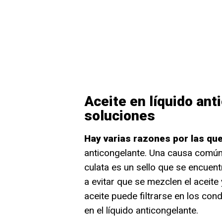
Aceite en líquido ant
soluciones
Hay varias razones por las que
anticongelante. Una causa común 
culata es un sello que se encuentr
a evitar que se mezclen el aceite y 
aceite puede filtrarse en los cond
en el líquido anticongelante.