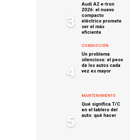
Audi A2 e-tron
2026: el nuevo
compacto
3
eléctrico promete
ser el más
eficiente
CONDUCCIÓN
Un problema
silencioso: el peso
de los autos cada
4
vez es mayor
MANTENIMIENTO
Qué significa T/C
en el tablero del
auto: qué hacer
5