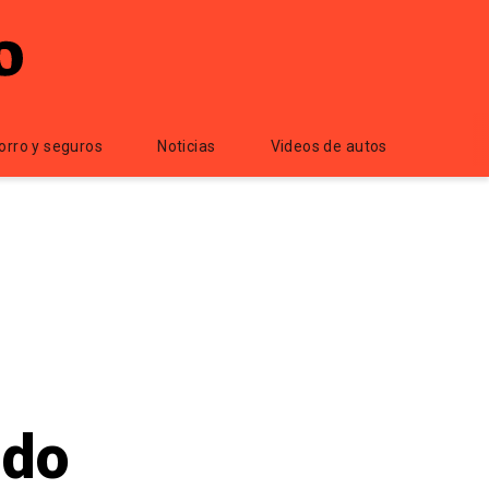
orro y seguros
Noticias
Videos de autos
ido