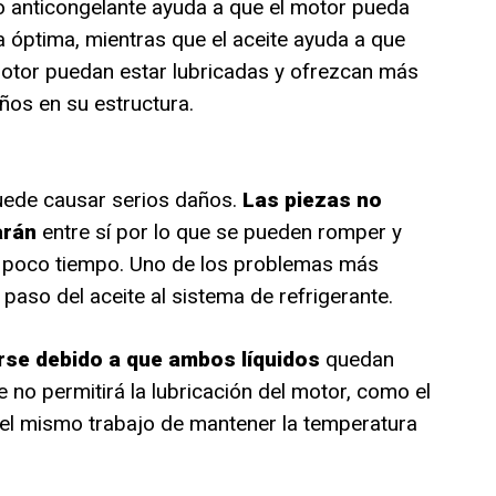
 o anticongelante ayuda a que el motor pueda
a óptima, mientras que el aceite ayuda a que
motor puedan estar lubricadas y ofrezcan más
años en su estructura.
uede causar serios daños.
Las piezas no
arán
entre sí por lo que se pueden romper y
en poco tiempo. Uno de los problemas más
 paso del aceite al sistema de refrigerante.
rse debido a que ambos líquidos
quedan
e no permitirá la lubricación del motor, como el
 el mismo trabajo de mantener la temperatura