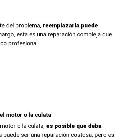
a
nte del problema,
reemplazarla puede
bargo, esta es una reparación compleja que
co profesional.
l motor o la culata
 motor o la culata,
es posible que deba
 puede ser una reparación costosa, pero es