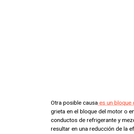
Otra posible causa
es un bloque d
grieta en el bloque del motor o en 
conductos de refrigerante y mezc
resultar en una reducción de la e