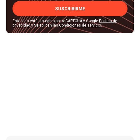
SUSCRIBIRME
Este sitio está protegido por reCAPTCHA y Google
Política de
privacidad
y Se aplican las
Condiciones de servicio
.