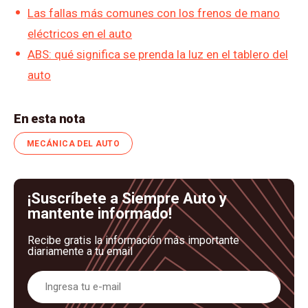
Las fallas más comunes con los frenos de mano
eléctricos en el auto
ABS: qué significa se prenda la luz en el tablero del
auto
En esta nota
MECÁNICA DEL AUTO
¡Suscríbete a Siempre Auto y
mantente informado!
Recibe gratis la información más importante
diariamente a tu email