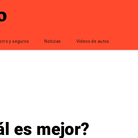
orro y seguros
Noticias
Videos de autos
ál es mejor?