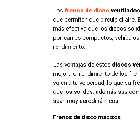
Los
frenos de disco
ventilado
que permiten que circule el aire.
más efectiva que los discos sóli
por carros compactos, vehículos 
rendimiento.
Las ventajas de estos
discos ve
mejora el rendimiento de los fren
va en alta velocidad, lo que su f
que los sólidos, además sus co
sean muy aerodinámicos.
Frenos de disco macizos