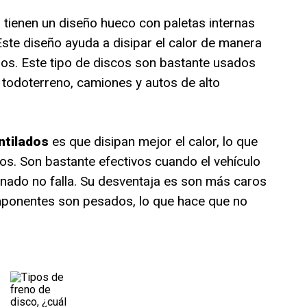
s
tienen un diseño hueco con paletas internas
 Este diseño ayuda a disipar el calor de manera
dos. Este tipo de discos son bastante usados
todoterreno, camiones y autos de alto
ntilados
es que disipan mejor el calor, lo que
os. Son bastante efectivos cuando el vehículo
renado no falla. Su desventaja es son más caros
mponentes son pesados, lo que hace que no