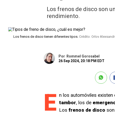
Los frenos de disco son un
rendimiento.
Los frenos de disco tienen diferentes tipos.
Crédito: Orlov Alexsandr
Por
Rommel Gorosabel
26 Sep 2024, 20:18 PM EDT
E
n los automóviles existen
tambor
, los de
emergenc
Los
frenos de disco
son