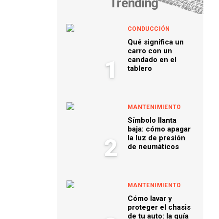
Trending
CONDUCCIÓN
Qué significa un
carro con un
candado en el
1
tablero
MANTENIMIENTO
Símbolo llanta
baja: cómo apagar
la luz de presión
2
de neumáticos
MANTENIMIENTO
Cómo lavar y
proteger el chasis
de tu auto: la guía