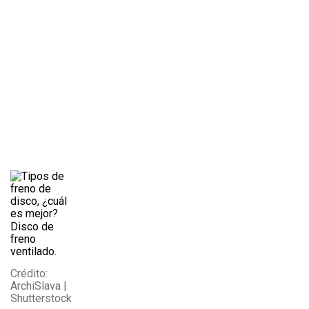
Disco de
freno
ventilado.
Crédito:
ArchiSlava |
Shutterstock