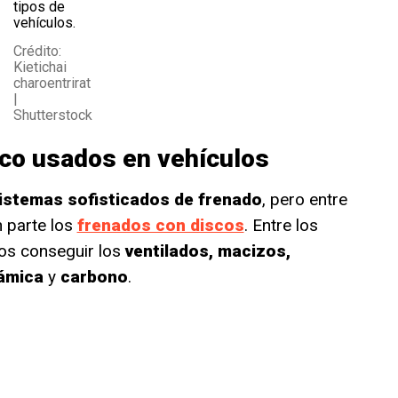
tipos de
vehículos.
Crédito:
Kietichai
charoentrirat
|
Shutterstock
sco usados en vehículos
istemas sofisticados de frenado
, pero entre
 parte los
frenados con discos
. Entre los
s conseguir los
ventilados, macizos,
ámica
y
carbono
.