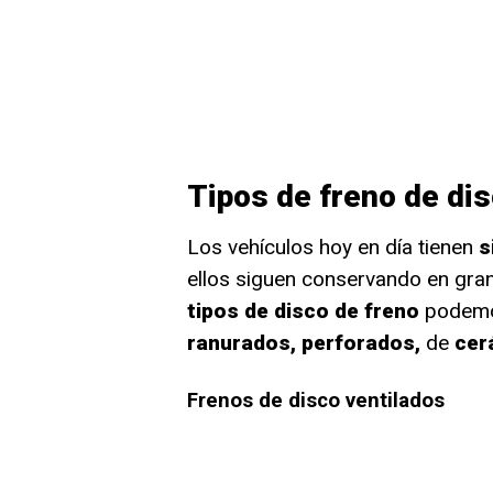
Tipos de freno de di
Los vehículos hoy en día tienen
s
ellos siguen conservando en gran
tipos de disco de freno
podemo
ranurados, perforados,
de
cer
Frenos de disco ventilados