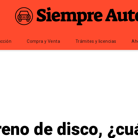
cción
Compra y Venta
Trámites y licencias
Ah
reno de disco, ¿cu