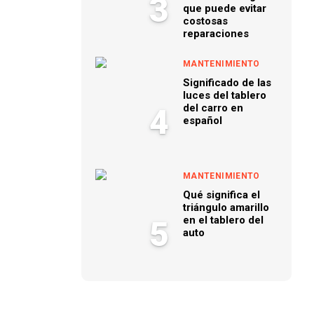
3
que puede evitar
costosas
reparaciones
MANTENIMIENTO
Significado de las
luces del tablero
del carro en
4
español
MANTENIMIENTO
Qué significa el
triángulo amarillo
en el tablero del
5
auto