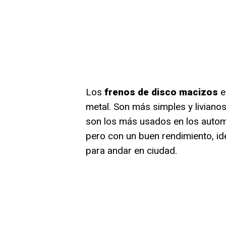
Los
frenos de disco macizos
e
metal. Son más simples y livianos
son los más usados en los autom
pero con un buen rendimiento, i
para andar en ciudad.