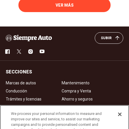
VER MÁS
SUBIR
SECCIONES
Marcas de autos
Mantenimiento
Conducción
Compra y Venta
Trámites y licencias
Ahorro y seguros
Noticias
Videos de autos
We process your personal information to measure and
improve our sites and service, to assist our marketing
campaigns and to provide personalised content and
Ad Choices