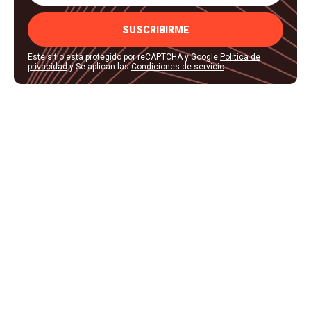
SUSCRIBIRME
Este sitio está protegido por reCAPTCHA y Google
Política de
privacidad
y Se aplican las
Condiciones de servicio
.