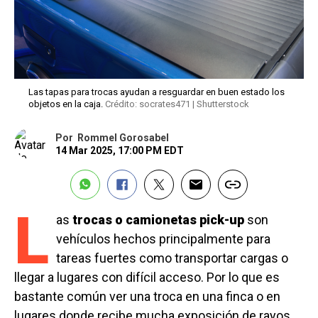
Las tapas para trocas ayudan a resguardar en buen estado los
objetos en la caja.
Crédito: socrates471 | Shutterstock
Por
Rommel Gorosabel
14 Mar 2025, 17:00 PM EDT
L
as
trocas o camionetas pick-up
son
vehículos hechos principalmente para
tareas fuertes como transportar cargas o
llegar a lugares con difícil acceso. Por lo que es
bastante común ver una troca en una finca o en
lugares donde recibe mucha exposición de rayos