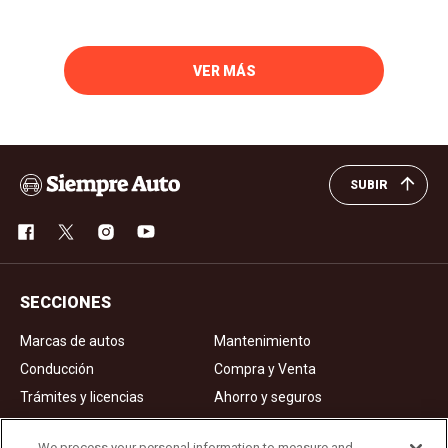
VER MÁS
SUBIR
SECCIONES
Marcas de autos
Mantenimiento
Conducción
Compra y Venta
Trámites y licencias
Ahorro y seguros
Noticias
Videos de autos
We process your personal information to measure and