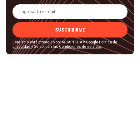
SUSCRIBIRME
Este sitio está protegido por reCAPTCHA y Google
Política de
privacidad
y Se aplican las
Condiciones de servicio
.