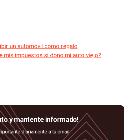
ibir un automóvil como regalo
 mis impuestos si dono mi auto viejo?
uto y mantente informado!
mportante diariamente a tu email