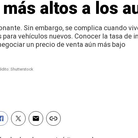
más altos a los a
nante. Sin embargo, se complica cuando vive
 para vehículos nuevos. Conocer la tasa de 
negociar un precio de venta aún más bajo
édito: Shutterstock