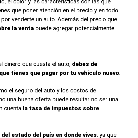
o, el color y las características con las que
enes que poner atención en el precio y en todo
 por venderte un auto. Además del precio que
obre la venta
puede agregar potencialmente
l dinero que cuesta el auto,
debes de
que tienes que pagar por tu vehículo nuevo
.
o el seguro del auto y los costos de
mo una buena oferta puede resultar no ser una
en cuenta
la tasa de impuestos sobre
del estado del país en donde vives
, ya que