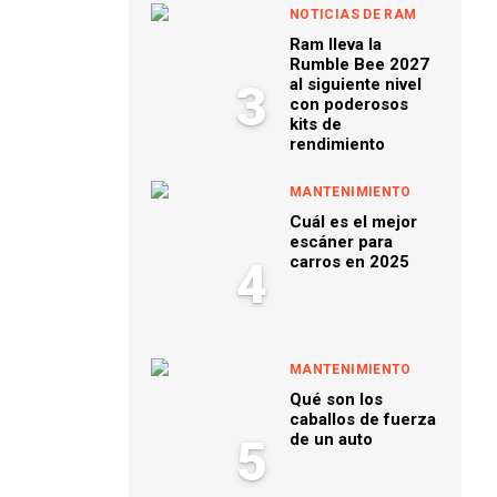
NOTICIAS DE RAM
Ram lleva la
Rumble Bee 2027
al siguiente nivel
3
con poderosos
kits de
rendimiento
MANTENIMIENTO
Cuál es el mejor
escáner para
carros en 2025
4
MANTENIMIENTO
Qué son los
caballos de fuerza
de un auto
5