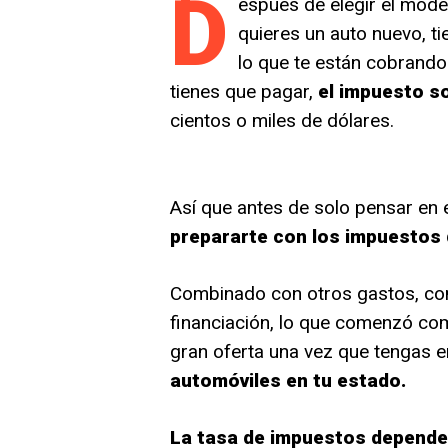
D
espués de elegir el model
quieres un auto nuevo, ti
lo que te están cobrando
tienes que pagar,
el impuesto s
cientos o miles de dólares.
Así que antes de solo pensar en e
prepararte con los impuestos 
Combinado con otros gastos, com
financiación, lo que comenzó co
gran oferta una vez que tengas 
automóviles en tu estado.
La tasa de impuestos depende 