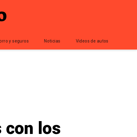
orro y seguros
Noticias
Videos de autos
 con los