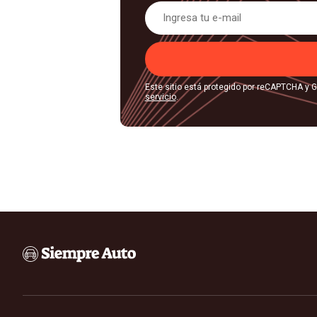
Este sitio está protegido por reCAPTCHA y 
servicio
.