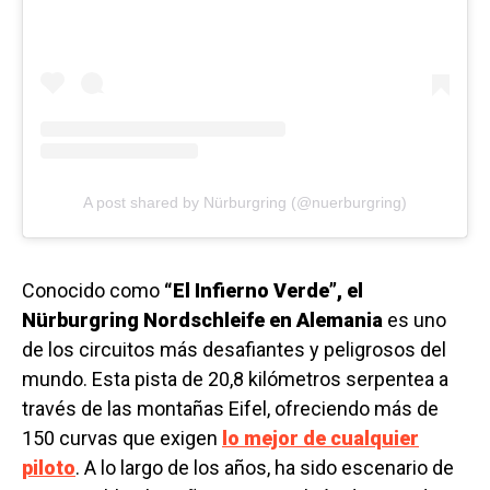
A post shared by Nürburgring (@nuerburgring)
Conocido como
“El Infierno Verde”, el
Nürburgring Nordschleife en Alemania
es uno
de los circuitos más desafiantes y peligrosos del
mundo. Esta pista de 20,8 kilómetros serpentea a
través de las montañas Eifel, ofreciendo más de
150 curvas que exigen
lo mejor de cualquier
piloto
. A lo largo de los años, ha sido escenario de