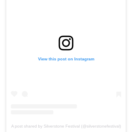
View this post on Instagram
A post shared by Silverstone Festival (@silverstonefestival)