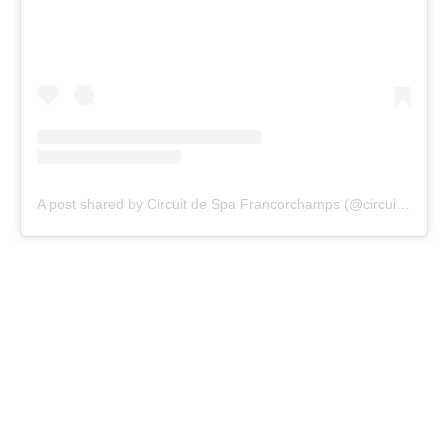
A post shared by Circuit de Spa Francorchamps (@circuit_spa_francorchamps)