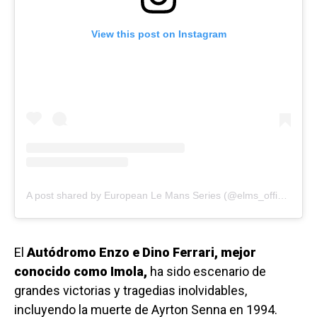
View this post on Instagram
A post shared by European Le Mans Series (@elms_official)
El
Autódromo Enzo e Dino Ferrari, mejor
conocido como Imola,
ha sido escenario de
grandes victorias y tragedias inolvidables,
incluyendo la muerte de Ayrton Senna en 1994.