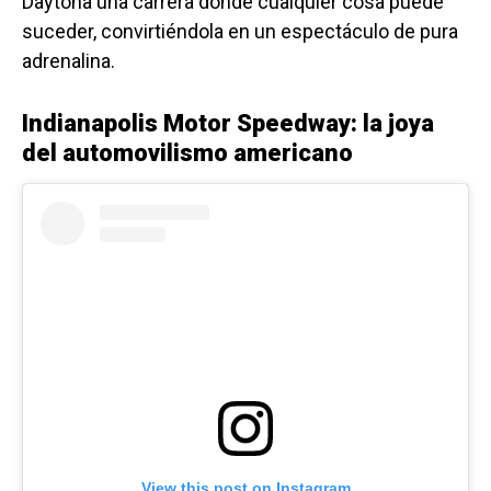
Daytona una carrera donde cualquier cosa puede
suceder, convirtiéndola en un espectáculo de pura
adrenalina.
Indianapolis Motor Speedway: la joya
del automovilismo americano
View this post on Instagram