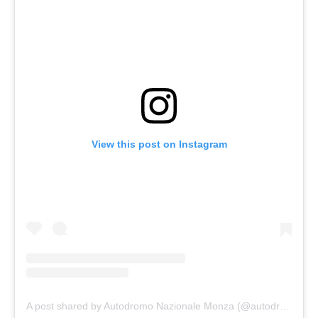
View this post on Instagram
A post shared by Autodromo Nazionale Monza (@autodromonazionale_monza)