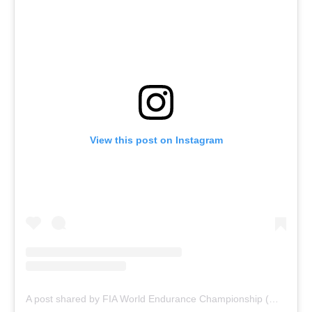
View this post on Instagram
A post shared by FIA World Endurance Championship (@fiawec_official)