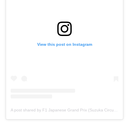
View this post on Instagram
A post shared by F1 Japanese Grand Prix (Suzuka Circuit) (@f1japanesegp)