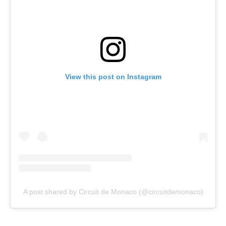
View this post on Instagram
A post shared by Circuit de Monaco (@circuitdemonaco)