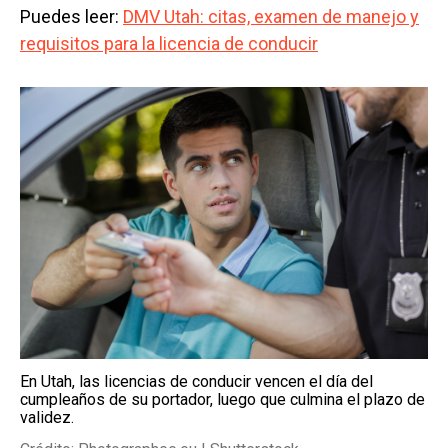
Puedes leer:
DMV Utah: citas, examen de manejo y
requisitos para la licencia de conducir
En Utah, las licencias de conducir vencen el día del
cumpleaños de su portador, luego que culmina el plazo de
validez.