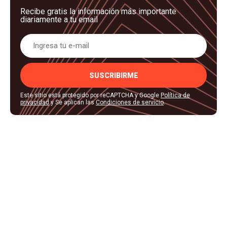
Recibe gratis la información más importante
diariamente a tu email
SUSCRIBIRME
Este sitio está protegido por reCAPTCHA y Google
Política de
privacidad
y Se aplican las
Condiciones de servicio
.