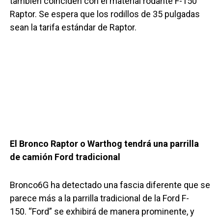
también coinciden con el material rodante F-150
Raptor. Se espera que los rodillos de 35 pulgadas
sean la tarifa estándar de Raptor.
El Bronco Raptor o Warthog tendrá una parrilla
de camión Ford tradicional
Bronco6G ha detectado una fascia diferente que se
parece más a la parrilla tradicional de la Ford F-
150. “Ford” se exhibirá de manera prominente, y