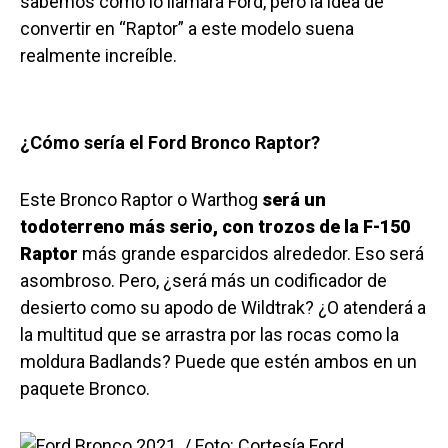
sabemos cómo lo llamará Ford, pero la idea de
convertir en “Raptor” a este modelo suena
realmente increíble.
¿Cómo sería el Ford Bronco Raptor?
Este Bronco Raptor o Warthog
será un
todoterreno más serio, con trozos de la F-150
Raptor
más grande esparcidos alrededor. Eso será
asombroso. Pero, ¿será más un codificador de
desierto como su apodo de Wildtrak? ¿O atenderá a
la multitud que se arrastra por las rocas como la
moldura Badlands? Puede que estén ambos en un
paquete Bronco.