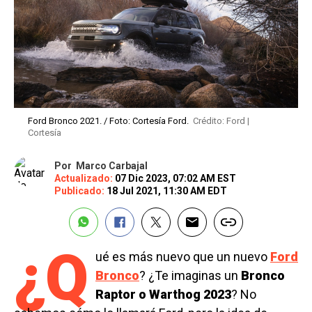
Ford Bronco 2021. / Foto: Cortesía Ford.
Crédito: Ford |
Cortesía
Por
Marco Carbajal
Actualizado:
07 Dic 2023, 07:02 AM EST
Publicado:
18 Jul 2021, 11:30 AM EDT
¿Q
ué es más nuevo que un nuevo
Ford
Bronco
? ¿Te imaginas un
Bronco
Raptor o Warthog 2023
? No