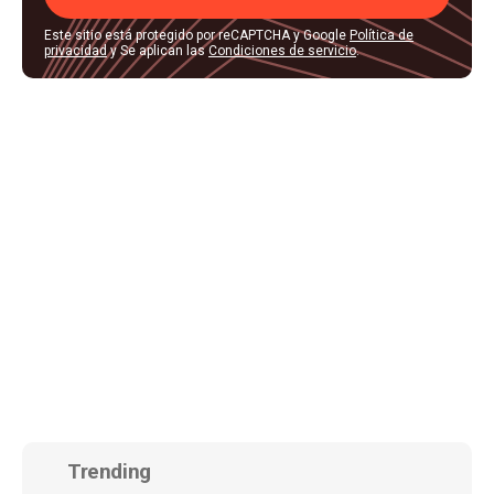
Este sitio está protegido por reCAPTCHA y Google
Política de
privacidad
y Se aplican las
Condiciones de servicio
.
Trending