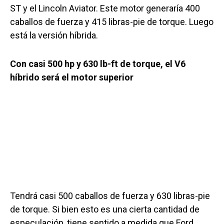
ST y el Lincoln Aviator. Este motor generaría 400
caballos de fuerza y ​​415 libras-pie de torque. Luego
está la versión híbrida.
Con casi 500 hp y 630 lb-ft de torque, el V6
híbrido será el motor superior
Tendrá casi 500 caballos de fuerza y ​​630 libras-pie
de torque. Si bien esto es una cierta cantidad de
especulación, tiene sentido a medida que Ford