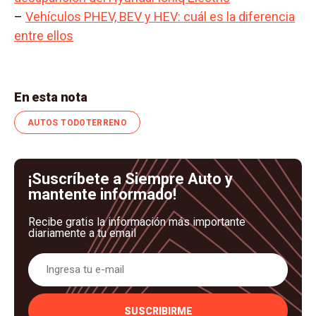
–
Vehículos PHEV, BEV y HEV: cuál es la diferencia
entre ellos
En esta nota
AUTOS TODOTERRENO
¡Suscríbete a Siempre Auto y
mantente informado!
Recibe gratis la información más importante
diariamente a tu email
SUSCRIBIRME