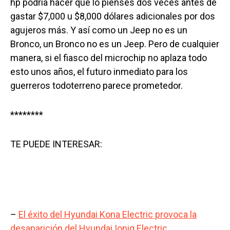
hp podría hacer que lo pienses dos veces antes de
gastar $7,000 u $8,000 dólares adicionales por dos
agujeros más. Y así como un Jeep no es un
Bronco, un Bronco no es un Jeep. Pero de cualquier
manera, si el fiasco del microchip no aplaza todo
esto unos años, el futuro inmediato para los
guerreros todoterreno parece prometedor.
********
TE PUEDE INTERESAR:
–
El éxito del Hyundai Kona Electric provoca la
desaparición del Hyundai Ioniq Electric