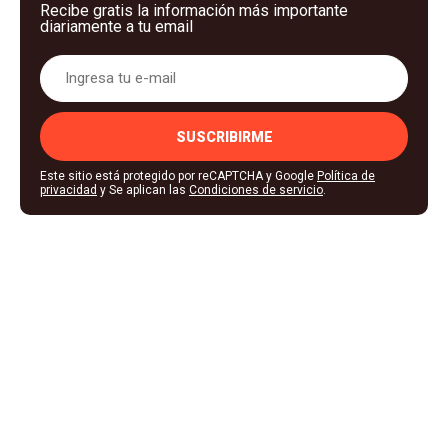
Recibe gratis la información más importante
diariamente a tu email
SUSCRIBIRME
Este sitio está protegido por reCAPTCHA y Google
Política de
privacidad
y Se aplican las
Condiciones de servicio
.