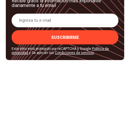
Recibe gratis la información más importante
diariamente a tu email
SUSCRIBIRME
Este sitio está protegido por reCAPTCHA y Google
Política de
privacidad
y Se aplican las
Condiciones de servicio
.