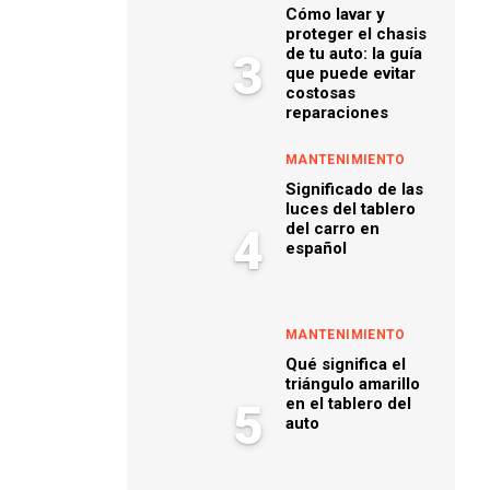
Cómo lavar y
proteger el chasis
de tu auto: la guía
3
que puede evitar
costosas
reparaciones
MANTENIMIENTO
Significado de las
luces del tablero
del carro en
4
español
MANTENIMIENTO
Qué significa el
triángulo amarillo
en el tablero del
5
auto