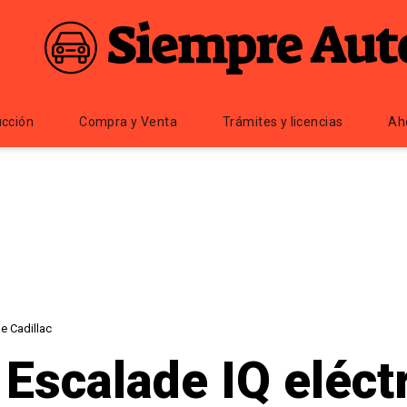
cción
Compra y Venta
Trámites y licencias
Ah
e Cadillac
 Escalade IQ eléct