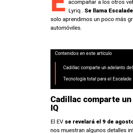
E
acompañar a los otros vehí
Lyriq .
Se llama
Escalade
solo aprendimos un poco más gra
automóviles.
Contenidos en este artículo
Cadillac comparte un adelanto de
Tecnología total para el Escalade
Cadillac comparte un
IQ
El EV
se revelará el 9 de agost
nos muestran algunos detalles in