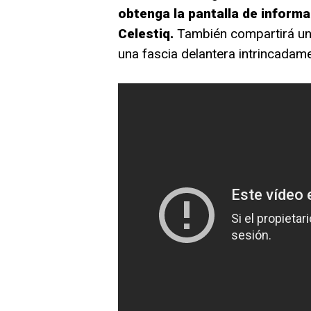
obtenga la pantalla de informac
Celestiq.
También compartirá una 
una fascia delantera intrincadame