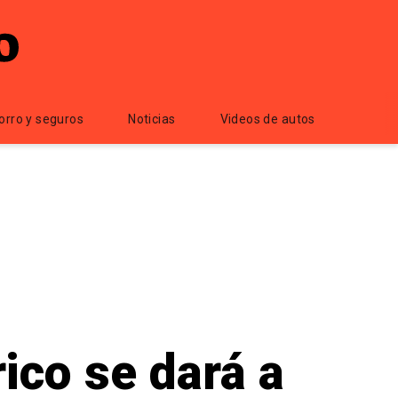
orro y seguros
Noticias
Videos de autos
rico se dará a