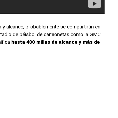
ia y alcance, probablemente se compartirán en
estadio de béisbol de camionetas como la GMC
nifica
hasta 400 millas de alcance y más de