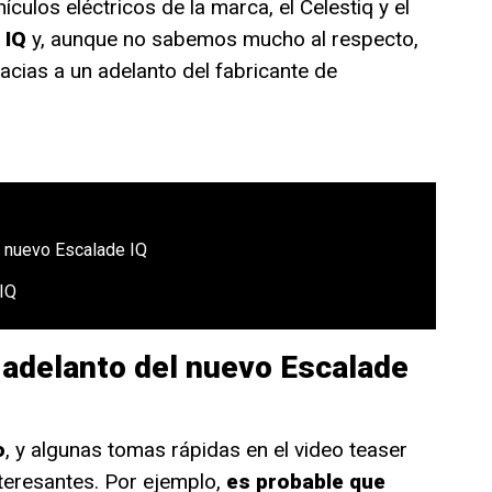
culos eléctricos de la marca, el Celestiq y el
 IQ
y, aunque no sabemos mucho al respecto,
cias a un adelanto del fabricante de
l nuevo Escalade IQ
 IQ
 adelanto del nuevo Escalade
o
, y algunas tomas rápidas en el video teaser
teresantes. Por ejemplo,
es probable que