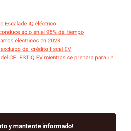
ac Escalade IQ eléctrico
 conduce solo en el 95% del tiempo
carros eléctricos en 2023
excluido del crédito fiscal EV
co del CELESTIQ EV mientras se prepara para un
uto y mantente informado!