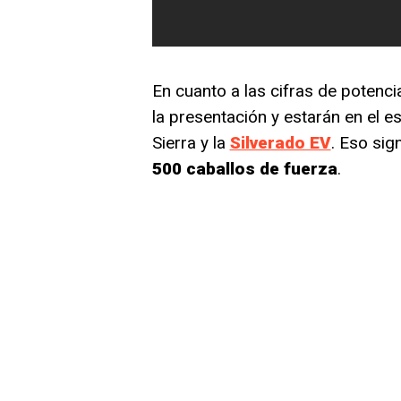
En cuanto a las cifras de potenc
la presentación y estarán en el 
Sierra y la
Silverado EV
. Eso sig
500 caballos de fuerza
.