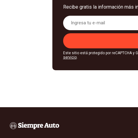
Recibe gratis la información más i
Este sitio está protegido por reCAPTCHA y 
servicio
.