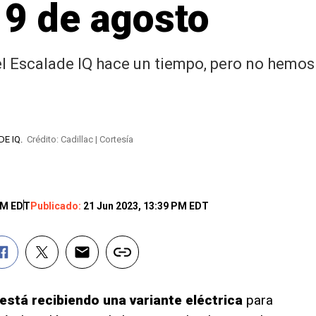
 9 de agosto
l Escalade IQ hace un tiempo, pero no hemos
ADE IQ.
Crédito: Cadillac | Cortesía
AM EDT
Publicado:
21 Jun 2023, 13:39 PM EDT
está recibiendo una variante eléctrica
para