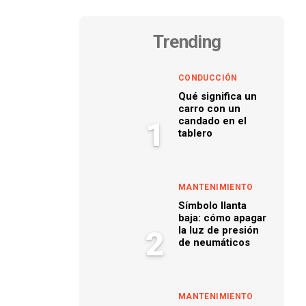
Trending
CONDUCCIÓN
Qué significa un
carro con un
candado en el
1
tablero
MANTENIMIENTO
Símbolo llanta
baja: cómo apagar
la luz de presión
2
de neumáticos
MANTENIMIENTO