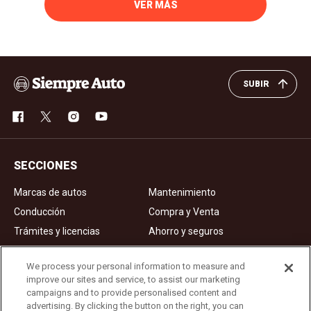
VER MÁS
SUBIR
SECCIONES
Marcas de autos
Mantenimiento
Conducción
Compra y Venta
Trámites y licencias
Ahorro y seguros
Noticias
Videos de autos
We process your personal information to measure and
improve our sites and service, to assist our marketing
campaigns and to provide personalised content and
Ad Choices
advertising. By clicking the button on the right, you can