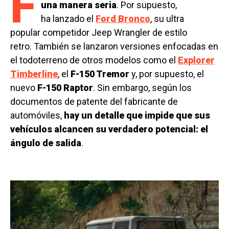
F
una manera seria
. Por supuesto,
ha lanzado el
Ford Bronco
, su ultra
popular competidor Jeep Wrangler de estilo
retro. También se lanzaron versiones enfocadas en
el todoterreno de otros modelos como el
Explorer
Timberline
, el
F-150 Tremor
y, por supuesto, el
nuevo
F-150 Raptor
. Sin embargo, según los
documentos de patente del fabricante de
automóviles,
hay un detalle que impide que sus
vehículos alcancen su verdadero potencial: el
ángulo de salida
.