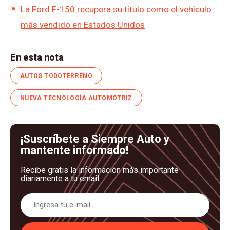
La Ford F-150 recupera su título como el vehículo
más vendido en Estados Unidos
En esta nota
AUTOS TODOTERRENO
NUEVA TECNOLOGÍA AUTOMOTRIZ
¡Suscríbete a Siempre Auto y
mantente informado!
Recibe gratis la información más importante
diariamente a tu email