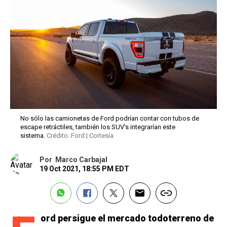
No sólo las camionetas de Ford podrían contar con tubos de
escape retráctiles, también los SUV's integrarían este
sistema.
Crédito: Ford | Cortesía
Por
Marco Carbajal
19 Oct 2021, 18:55 PM EDT
ord persigue el mercado todoterreno de