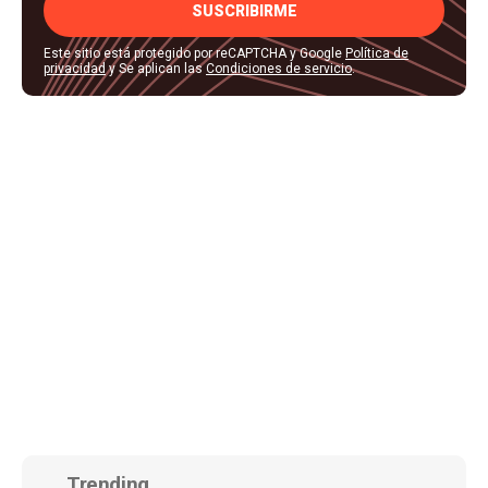
SUSCRIBIRME
Este sitio está protegido por reCAPTCHA y Google
Política de
privacidad
y Se aplican las
Condiciones de servicio
.
Trending