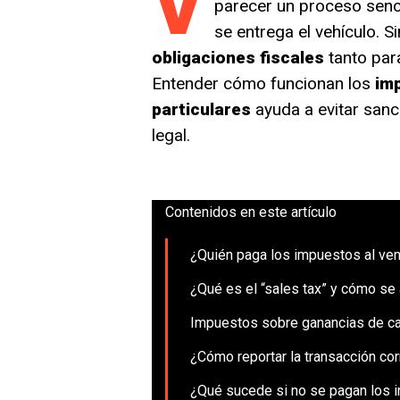
V
parecer un proceso sencil
se entrega el vehículo. 
obligaciones fiscales
tanto par
Entender cómo funcionan los
imp
particulares
ayuda a evitar sanc
legal.
Contenidos en este artículo
¿Quién paga los impuestos al ve
¿Qué es el “sales tax” y cómo se 
Impuestos sobre ganancias de cap
¿Cómo reportar la transacción co
¿Qué sucede si no se pagan los 