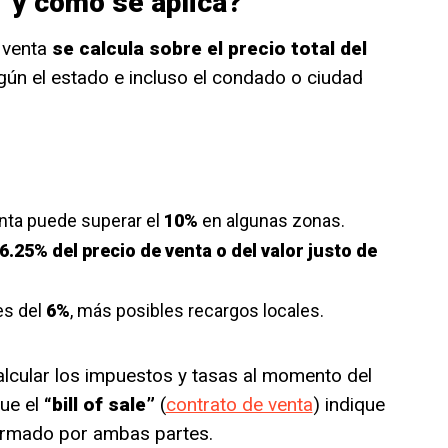
” y cómo se aplica?
 venta
se calcula sobre el precio total del
gún el estado e incluso el condado o ciudad
enta puede superar el
10%
en algunas zonas.
6.25% del precio de venta o del valor justo de
es del
6%
, más posibles recargos locales.
alcular los impuestos y tasas al momento del
que el
“bill of sale”
(
contrato de venta
) indique
 firmado por ambas partes.