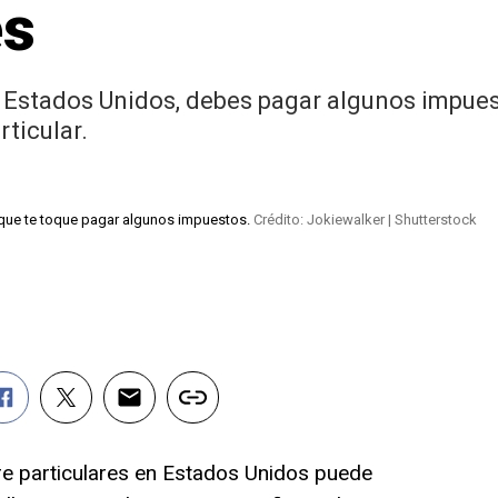
es
Estados Unidos, debes pagar algunos impues
rticular.
que te toque pagar algunos impuestos.
Crédito: Jokiewalker | Shutterstock
re particulares en Estados Unidos puede