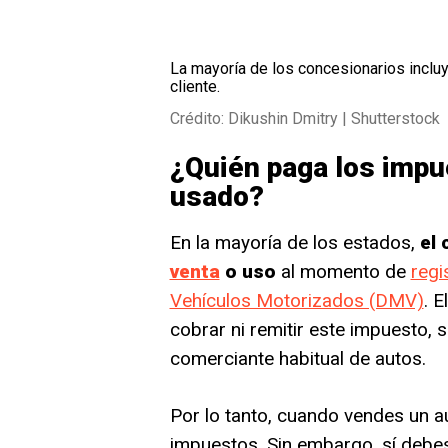
La mayoría de los concesionarios inclu
cliente.
Crédito: Dikushin Dmitry | Shutterstock
¿Quién paga los impu
usado?
En la mayoría de los estados,
el
venta
o uso
al momento de
regi
Vehículos Motorizados (DMV)
. 
cobrar ni remitir este impuesto,
comerciante habitual de autos.
Por lo tanto, cuando vendes un a
impuestos. Sin embargo, sí deb