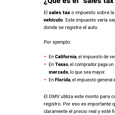
¿Qué es el “sales tax
El
sales tax
o impuesto sobre la
vehículo
. Este impuesto varía se
donde se registre el auto.
Por ejemplo:
En
California
, el impuesto de v
En
Texas
, el comprador paga un
mercado
, lo que sea mayor.
En
Florida
, el impuesto general 
El DMV utiliza este monto para c
registro. Por eso es importante 
claramente el precio real y esté