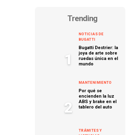
Trending
NOTICIAS DE
BUGATTI
Bugatti Destrier: la
joya de arte sobre
1
ruedas única en el
mundo
MANTENIMIENTO
Por qué se
encienden la luz
ABS y brake en el
2
tablero del auto
TRÁMITES Y