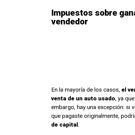
Impuestos sobre gana
vendedor
En la mayoría de los casos,
el v
venta de un auto usado
, ya qu
embargo, hay una excepción: si v
que pagaste originalmente, podrí
de capital
.