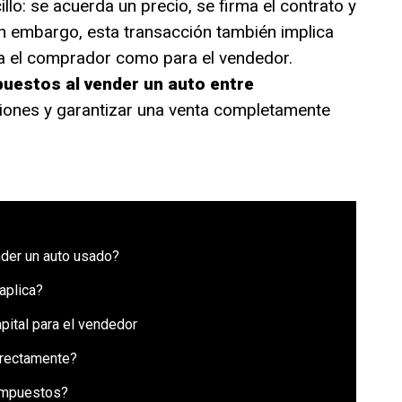
lo: se acuerda un precio, se firma el contrato y
Sin embargo, esta transacción también implica
a el comprador como para el vendedor.
uestos al vender un auto entre
iones y garantizar una venta completamente
nder un auto usado?
aplica?
ital para el vendedor
rrectamente?
impuestos?