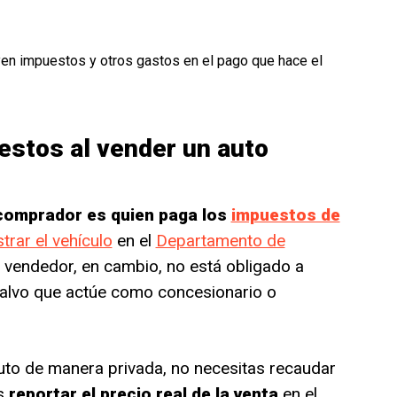
yen impuestos y otros gastos en el pago que hace el
estos al vender un auto
 comprador es quien paga los
impuestos de
strar el vehículo
en el
Departamento de
El vendedor, en cambio, no está obligado a
 salvo que actúe como concesionario o
uto de manera privada, no necesitas recaudar
es
reportar el precio real de la venta
en el