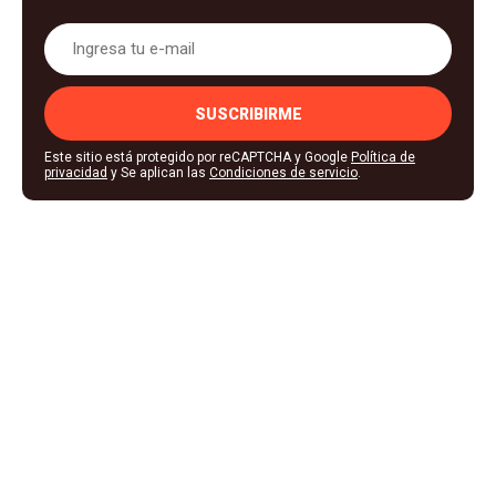
SUSCRIBIRME
Este sitio está protegido por reCAPTCHA y Google
Política de
privacidad
y Se aplican las
Condiciones de servicio
.