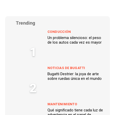
Trending
CONDUCCIÓN
Un problema silencioso: el peso
de los autos cada vez es mayor
1
NOTICIAS DE BUGATTI
Bugatti Destrier: la joya de arte
sobre ruedas única en el mundo
2
MANTENIMIENTO
Qué significado tiene cada luz de
advertencia en el panel de