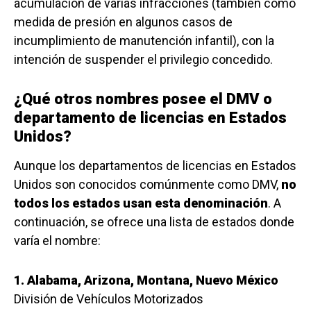
acumulación de varias infracciones (también como
medida de presión en algunos casos de
incumplimiento de manutención infantil), con la
intención de suspender el privilegio concedido.
¿Qué otros nombres posee el DMV o
departamento de licencias en Estados
Unidos?
Aunque los departamentos de licencias en Estados
Unidos son conocidos comúnmente como DMV,
no
todos los estados usan esta denominación
. A
continuación, se ofrece una lista de estados donde
varía el nombre:
1. Alabama, Arizona, Montana, Nuevo México
División de Vehículos Motorizados