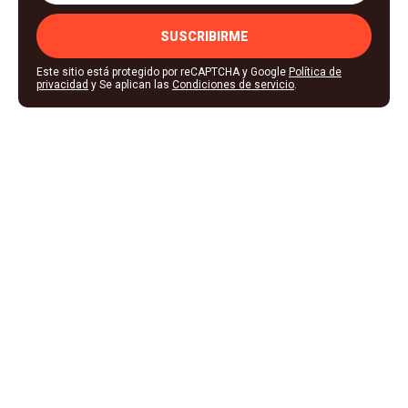
SUSCRIBIRME
Este sitio está protegido por reCAPTCHA y Google
Política de
privacidad
y Se aplican las
Condiciones de servicio
.