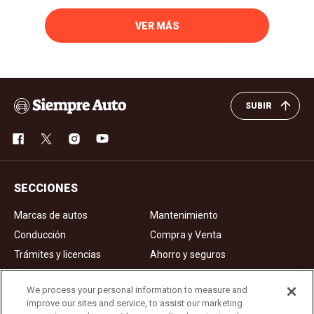
VER MÁS
SUBIR
SECCIONES
Marcas de autos
Mantenimiento
Conducción
Compra y Venta
Trámites y licencias
Ahorro y seguros
Noticias
Videos de autos
We process your personal information to measure and
improve our sites and service, to assist our marketing