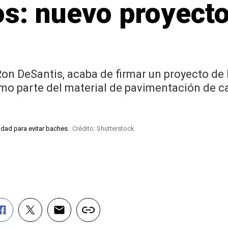
os: nuevo proyecto
Ron DeSantis, acaba de firmar un proyecto de 
mo parte del material de pavimentación de c
lidad para evitar baches.
Crédito: Shutterstock