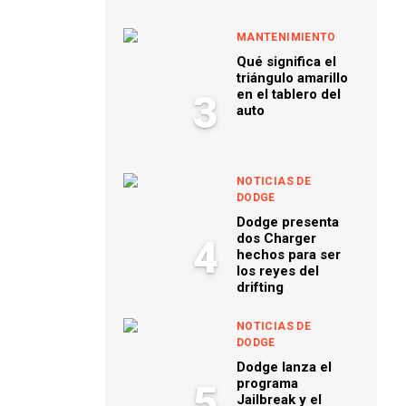
MANTENIMIENTO
Qué significa el
triángulo amarillo
en el tablero del
3
auto
NOTICIAS DE
DODGE
Dodge presenta
dos Charger
4
hechos para ser
los reyes del
drifting
NOTICIAS DE
DODGE
Dodge lanza el
programa
5
Jailbreak y el