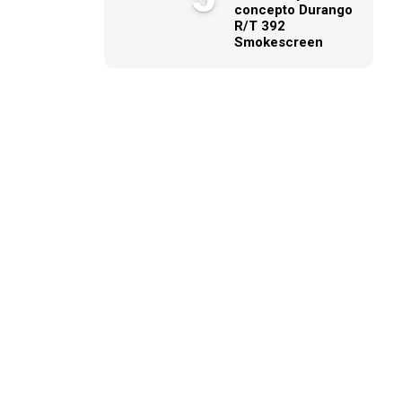
concepto Durango
R/T 392
Smokescreen