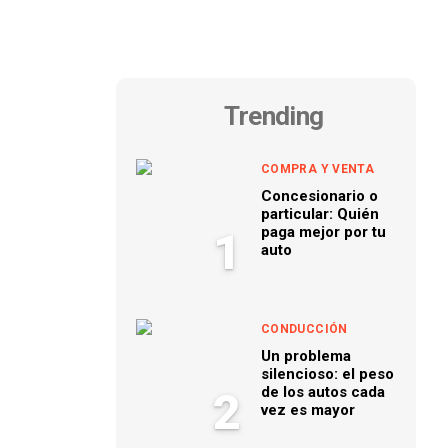
Trending
COMPRA Y VENTA
Concesionario o
particular: Quién
paga mejor por tu
1
auto
CONDUCCIÓN
Un problema
silencioso: el peso
de los autos cada
2
vez es mayor