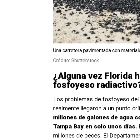
Una carretera pavimentada con materiale
Crédito: Shutterstock
¿Alguna vez Florida h
fosfoyeso radiactivo
Los problemas de fosfoyeso del 
realmente llegaron a un punto cr
millones de galones de agua c
Tampa Bay en solo unos días.
E
millones de peces. El Departamen