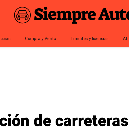
cción
Compra y Venta
Trámites y licencias
Ah
ción de carretera