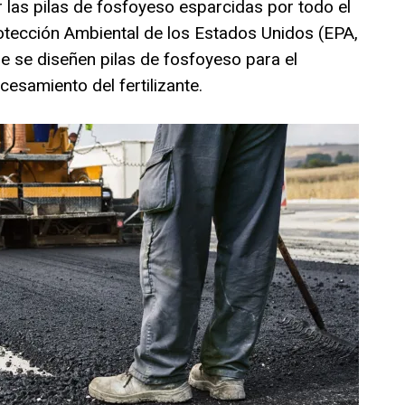
 las pilas de fosfoyeso esparcidas por todo el
otección Ambiental de los Estados Unidos (EPA,
ue se diseñen pilas de fosfoyeso para el
samiento del fertilizante.