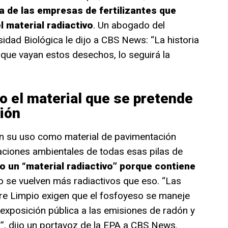
a de las empresas de fertilizantes que
 material radiactivo
. Un abogado del
sidad Biológica le dijo a CBS News: “La historia
ue vayan estos desechos, lo seguirá la
o el material que se pretende
ión
en su uso como material de pavimentación
ciones ambientales de todas esas pilas de
o un “material radiactivo” porque contiene
 se vuelven más radiactivos que eso. “Las
re Limpio exigen que el fosfoyeso se maneje
a exposición pública a las emisiones de radón y
l”, dijo un portavoz de la EPA a CBS News.