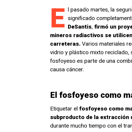
E
l pasado martes, la seguri
significado completament
DeSantis
,
firmó un proy
mineros radiactivos se utilic
carreteras.
Varios materiales rec
vidrio y plástico mixto reciclado,
fosfoyeso es parte de una combin
causa cáncer.
El fosfoyeso como ma
Etiquetar el
fosfoyeso como mate
subproducto de la extracción 
durante mucho tiempo con el tran