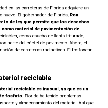
dad en las carreteras de Florida adquiere un
e nuevo. El gobernador de Florida,
Ron
ecto de ley que permite que los desechos
en como material de pavimentación de
iclables, como caucho de llanta triturado,
 son parte del cóctel de pavimento. Ahora, el
ación de carreteras radiactivas. El fosfoyeso
terial reciclable
rial reciclable es inusual, ya que es un
de fosfato.
Florida ha tenido problemas
sporte y almacenamiento del material. Así que