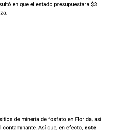
sultó en que el estado presupuestara $3
za.
itios de minería de fosfato en Florida, así
contaminante. Así que, en efecto,
este