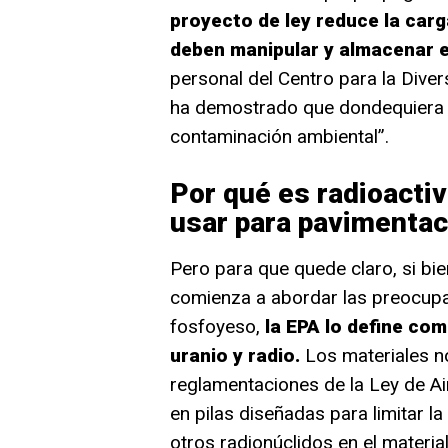
proyecto de ley reduce la carg
deben manipular y almacenar el
personal del Centro para la Diver
ha demostrado que dondequiera q
contaminación ambiental”.
Por qué es radioactiv
usar para pavimentac
Pero para que quede claro, si bi
comienza a abordar las preocupa
fosfoyeso,
la EPA lo define com
uranio y radio.
Los materiales no
reglamentaciones de la Ley de Ai
en pilas diseñadas para limitar l
otros radionúclidos en el materia