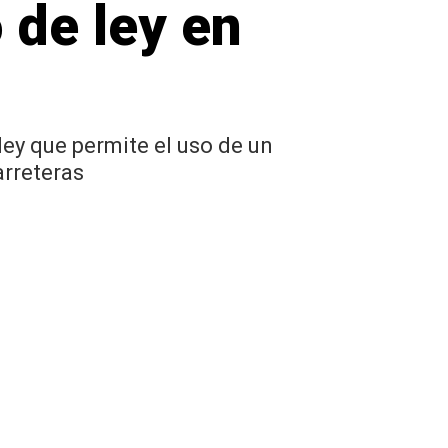
 de ley en
ley que permite el uso de un
arreteras