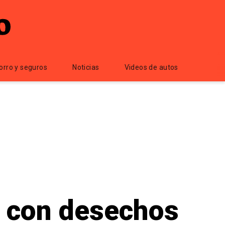
orro y seguros
Noticias
Videos de autos
s con desechos