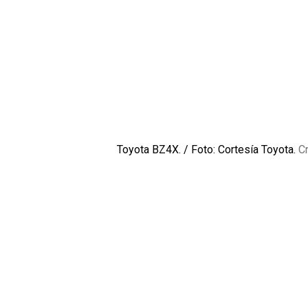
Toyota BZ4X. / Foto: Cortesía Toyota.
Cr