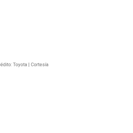
édito: Toyota | Cortesía