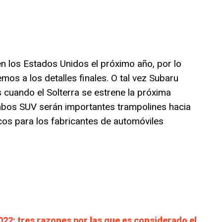
n los Estados Unidos el próximo año, por lo
os a los detalles finales. O tal vez Subaru
es cuando el Solterra se estrene la próxima
bos SUV serán importantes trampolines hacia
icos para los fabricantes de automóviles
22: tres razones por las que es considerado el