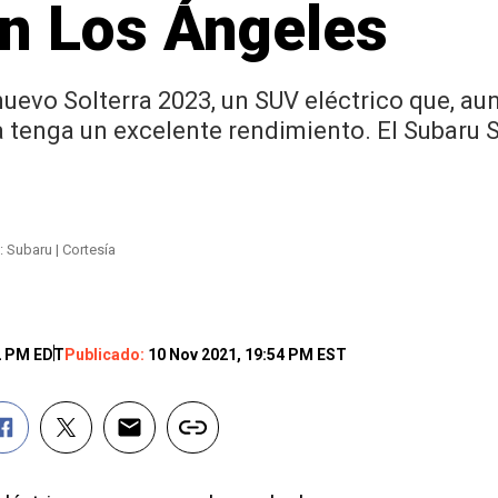
en Los Ángeles
 nuevo Solterra 2023, un SUV eléctrico que, a
 tenga un excelente rendimiento. El Subaru S
: Subaru | Cortesía
2 PM EDT
Publicado:
10 Nov 2021, 19:54 PM EST