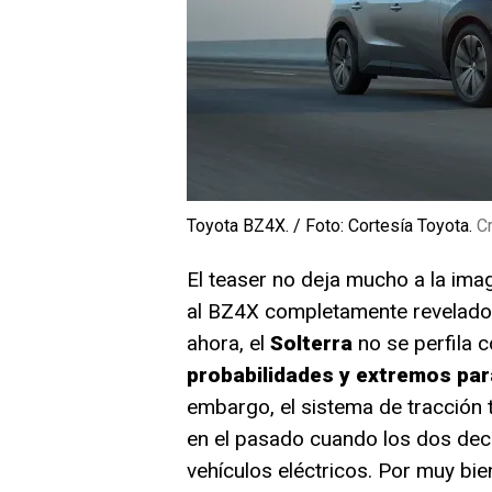
Toyota BZ4X. / Foto: Cortesía Toyota.
Cr
El teaser no deja mucho a la ima
al BZ4X completamente revelado 
ahora, el
Solterra
no se perfila 
probabilidades y extremos par
embargo, el sistema de tracción t
en el pasado cuando los dos dec
vehículos eléctricos. Por muy bie