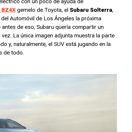
eléctrico con un poco de ayuda de
o BZ4X
gemelo de Toyota, el
Subaru Solterra
,
n del Automóvil de Los Ángeles la próxima
 antes de eso, Subaru quería compartir un
a vez. La única imagen adjunta muestra la parte
ado y, naturalmente, el SUV está jugando en la
s de todo.