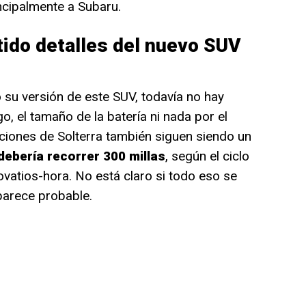
ncipalmente a Subaru.
ido detalles del nuevo SUV
su versión de este SUV, todavía no hay
o, el tamaño de la batería ni nada por el
caciones de Solterra también siguen siendo un
debería recorrer 300 millas
, según el ciclo
ovatios-hora. No está claro si todo eso se
 parece probable.