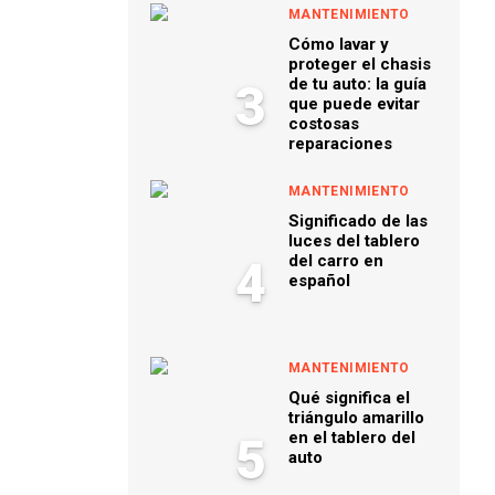
MANTENIMIENTO
Cómo lavar y
proteger el chasis
de tu auto: la guía
3
que puede evitar
costosas
reparaciones
MANTENIMIENTO
Significado de las
luces del tablero
del carro en
4
español
MANTENIMIENTO
Qué significa el
triángulo amarillo
en el tablero del
5
auto