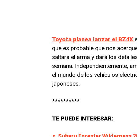
Toyota planea lanzar el BZ4X
e
que es probable que nos acerquem
saltará el arma y dará los detall
semana. Independientemente, am
el mundo de los vehículos eléctr
japoneses.
**********
TE PUEDE INTERESAR:
Subaru Forester Wilderness 20