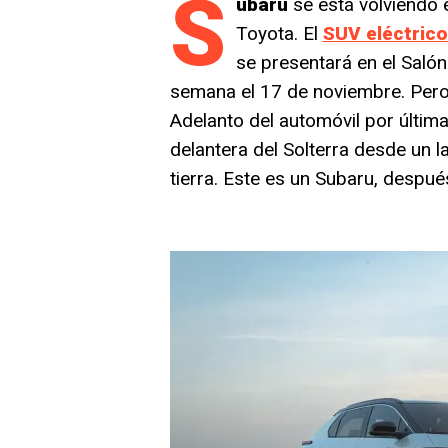
S
ubaru
se está volviendo 
Toyota. El
SUV eléctric
se presentará en el Saló
semana el 17 de noviembre. Pero
Adelanto del automóvil por últim
delantera del Solterra desde un l
tierra. Este es un Subaru, despué