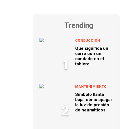
Trending
CONDUCCIÓN
Qué significa un
carro con un
candado en el
1
tablero
MANTENIMIENTO
Símbolo llanta
baja: cómo apagar
la luz de presión
2
de neumáticos