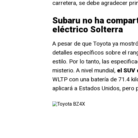
carretera, se debe agradecer pri
Subaru no ha compart
eléctrico Solterra
A pesar de que Toyota ya mostró 
detalles específicos sobre el rang
estilo. Por lo tanto, las especifi
misterio. A nivel mundial,
el SUV 
WLTP con una batería de 71.4 kil
aplicará a Estados Unidos, pero