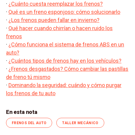
·
¿Cuánto cuesta reemplazar los frenos?
·
Qué es un freno esponjoso: cómo solucionarlo
·
¿Los frenos pueden fallar en invierno?
·
Qué hacer cuando chirrían o hacen ruido los
frenos
·
¿Cómo funciona el sistema de frenos ABS en un
auto?
·
¿Cuántos tipos de frenos hay en los vehículos?
·
¿Frenos desgastados? Cómo cambiar las pastillas
de freno tú mismo
·
Dominando la seguridad: cuándo y cómo purgar
los frenos de tu auto
En esta nota
FRENOS DEL AUTO
TALLER MECÁNICO