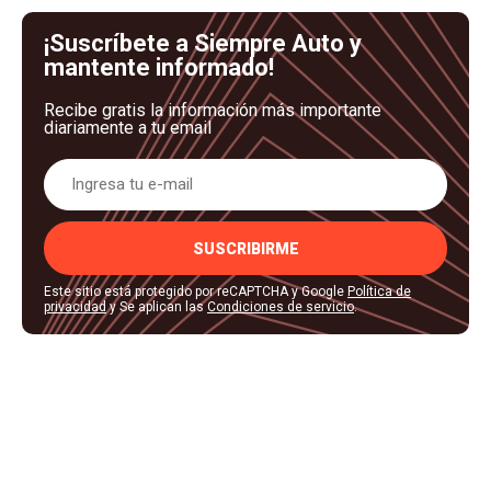
¡Suscríbete a Siempre Auto y
mantente informado!
Recibe gratis la información más importante
diariamente a tu email
SUSCRIBIRME
Este sitio está protegido por reCAPTCHA y Google
Política de
privacidad
y Se aplican las
Condiciones de servicio
.