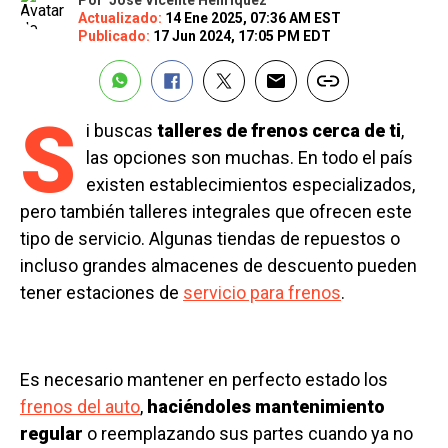
Por
José Vicente Henríquez
Actualizado:
14 Ene 2025, 07:36 AM EST
Publicado:
17 Jun 2024, 17:05 PM EDT
S
i buscas
talleres de frenos cerca de ti
,
las opciones son muchas. En todo el país
existen establecimientos especializados,
pero también talleres integrales que ofrecen este
tipo de servicio. Algunas tiendas de repuestos o
incluso grandes almacenes de descuento pueden
tener estaciones de
servicio para frenos
.
Es necesario mantener en perfecto estado los
frenos del auto
,
haciéndoles mantenimiento
regular
o reemplazando sus partes cuando ya no