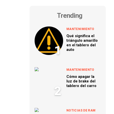
Trending
MANTENIMIENTO
Qué significa el
triángulo amarillo
en el tablero del
1
auto
MANTENIMIENTO
Cómo apagar la
luz de brake del
tablero del carro
2
NOTICIAS DE RAM