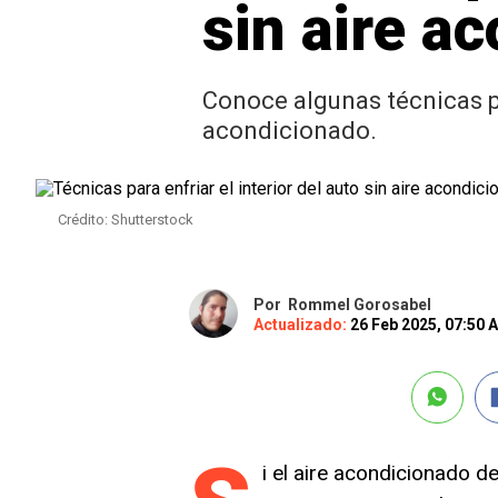
sin aire a
Conoce algunas técnicas par
acondicionado.
Crédito: Shutterstock
Por
Rommel Gorosabel
Actualizado:
26 Feb 2025, 07:50 
i el aire acondicionado d