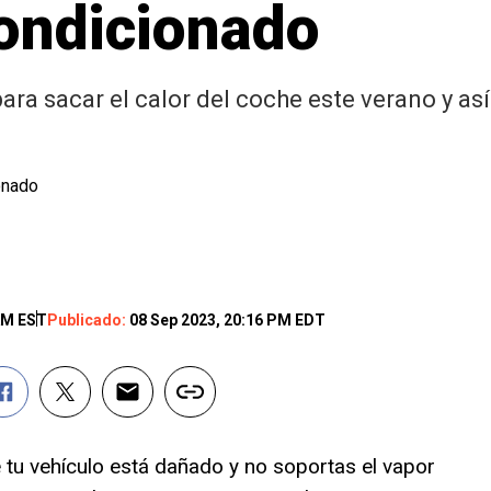
condicionado
a sacar el calor del coche este verano y así l
AM EST
Publicado:
08 Sep 2023, 20:16 PM EDT
e tu vehículo está dañado y no soportas el vapor