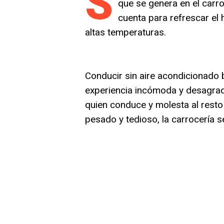
S
que se genera en el carr
cuenta para refrescar el
altas temperaturas.
Conducir sin aire acondicionado b
experiencia incómoda y desagrad
quien conduce y molesta al resto
pesado y tedioso, la carrocería se