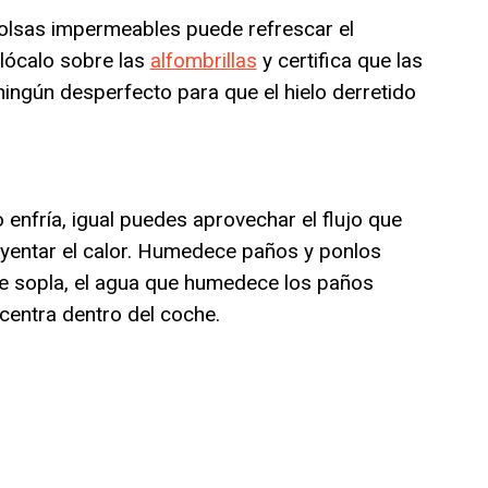
olsas impermeables puede refrescar el
olócalo sobre las
alfombrillas
y certifica que las
ngún desperfecto para que el hielo derretido
no enfría, igual puedes aprovechar el flujo que
huyentar el calor. Humedece paños y ponlos
aire sopla, el agua que humedece los paños
centra dentro del coche.