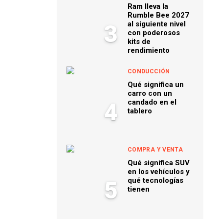
Ram lleva la
Rumble Bee 2027
al siguiente nivel
3
con poderosos
kits de
rendimiento
CONDUCCIÓN
Qué significa un
carro con un
candado en el
4
tablero
COMPRA Y VENTA
Qué significa SUV
en los vehículos y
qué tecnologías
5
tienen