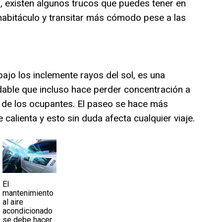
o, existen algunos trucos que puedes tener en
 habitáculo y transitar más cómodo pese a las
ajo los inclemente rayos del sol, es una
able que incluso hace perder concentración a
 de los ocupantes. El paseo se hace más
 calienta y esto sin duda afecta cualquier viaje.
El
mantenimiento
al aire
acondicionado
se debe hacer