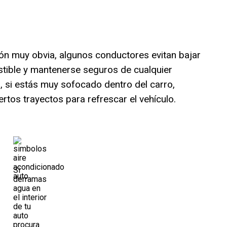
n muy obvia, algunos conductores evitan bajar
stible y mantenerse seguros de cualquier
, si estás muy sofocado dentro del carro,
ertos trayectos para refrescar el vehículo.
Si
derramas
agua en
el interior
de tu
auto
procura