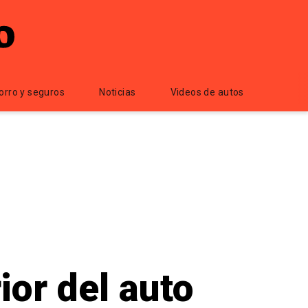
orro y seguros
Noticias
Videos de autos
ior del auto