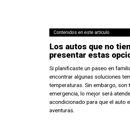
Contenidos en este artículo
Los autos que no tie
presentar estas opci
Si planificaste un paseo en famil
encontrar algunas soluciones tem
temperaturas. Sin embargo, son 
emergencia, lo mejor será atender
acondicionado para que el auto 
aventuras.