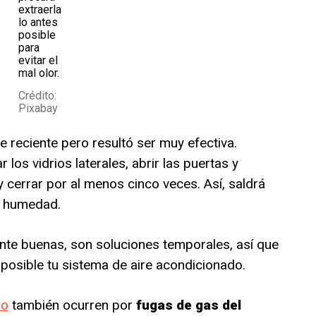
extraerla
lo antes
posible
para
evitar el
mal olor.
Crédito:
Pixabay
 reciente pero resultó ser muy efectiva.
 los vidrios laterales, abrir las puertas y
y cerrar por al menos cinco veces. Así, saldrá
la humedad.
nte buenas, son soluciones temporales, así que
 posible tu sistema de aire acondicionado.
do
también ocurren por
fugas de gas del