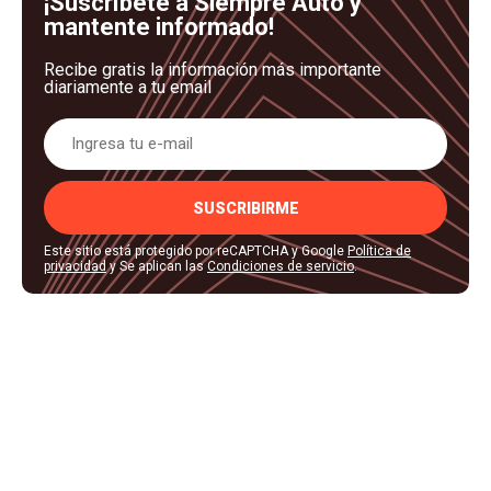
¡Suscríbete a Siempre Auto y
mantente informado!
Recibe gratis la información más importante
diariamente a tu email
SUSCRIBIRME
Este sitio está protegido por reCAPTCHA y Google
Política de
privacidad
y Se aplican las
Condiciones de servicio
.