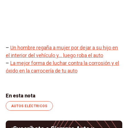
–
Un hombre regaña a mujer por dejar a su hijo en
el interior del vehículo y… luego roba el auto
–
La mejor forma de luchar contra la corrosión y el
óxido en la carrocería de tu auto
En esta nota
AUTOS ELÉCTRICOS