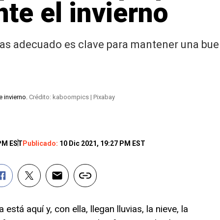
nte el invierno
isas adecuado es clave para mantener una bue
e invierno.
Crédito: kaboompics | Pixabay
 PM EST
Publicado:
10 Dic 2021, 19:27 PM EST
stá aquí y, con ella, llegan lluvias, la nieve, la