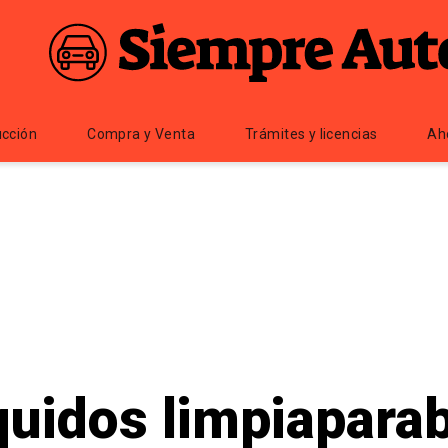
cción
Compra y Venta
Trámites y licencias
Ah
quidos limpiaparab