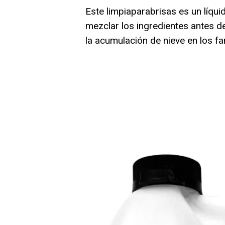
Este limpiaparabrisas es un líqu
mezclar los ingredientes antes d
la acumulación de nieve en los fa