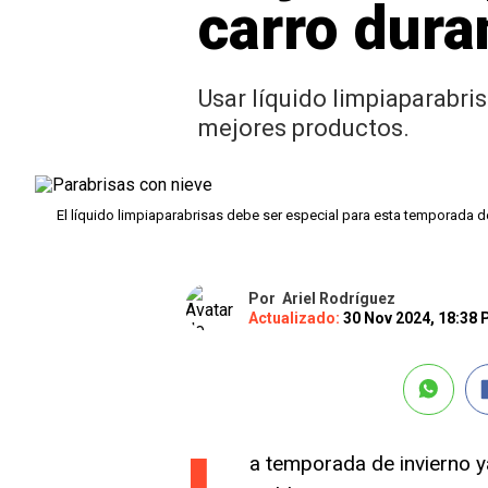
carro dura
Usar líquido limpiaparabr
mejores productos.
El líquido limpiaparabrisas debe ser especial para esta temporada d
Por
Ariel Rodríguez
Actualizado:
30 Nov 2024, 18:38
a temporada de invierno ya e