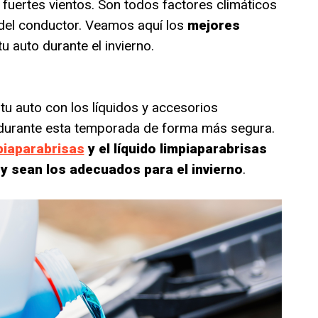
y fuertes vientos. Son todos factores climáticos
d del conductor. Veamos aquí los
mejores
u auto durante el invierno.
u auto con los líquidos y accesorios
 durante esta temporada de forma más segura.
piaparabrisas
y el líquido limpiaparabrisas
y sean los adecuados para el invierno
.