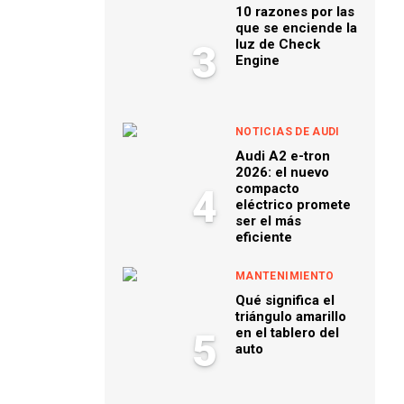
10 razones por las
que se enciende la
luz de Check
3
Engine
NOTICIAS DE AUDI
Audi A2 e-tron
2026: el nuevo
compacto
4
eléctrico promete
ser el más
eficiente
MANTENIMIENTO
Qué significa el
triángulo amarillo
en el tablero del
5
auto