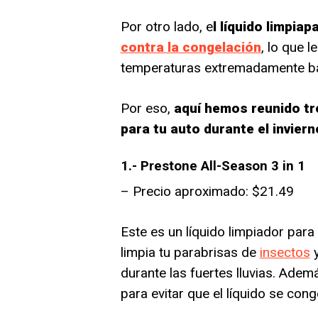
Por otro lado, e
l líquido limpia
contra la congelación
, lo que l
temperaturas extremadamente ba
Por eso,
aquí hemos reunido tre
para tu auto durante el inviern
1.- Prestone All-Season 3 in 1
– Precio aproximado: $21.49
Este es un líquido limpiador par
limpia tu parabrisas de
insectos
y
durante las fuertes lluvias. Ade
para evitar que el líquido se cong