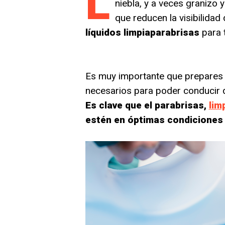
L
niebla, y a veces granizo 
que reducen la visibilida
líquidos limpiaparabrisas
para t
Es muy importante que prepares t
necesarios para poder conducir
Es clave que el parabrisas,
lim
estén en óptimas condiciones 