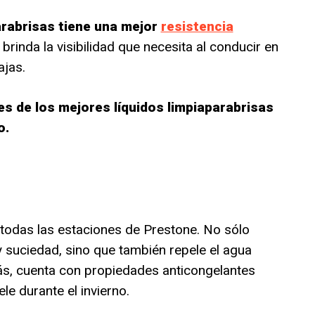
parabrisas tiene una mejor
resistencia
e brinda la visibilidad que necesita al conducir en
jas.
s de los mejores líquidos limpiaparabrisas
o.
a todas las estaciones de Prestone. No sólo
 suciedad, sino que también repele el agua
más, cuenta con propiedades anticongelantes
ele durante el invierno.