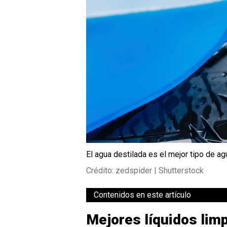
El agua destilada es el mejor tipo de ag
Crédito: zedspider | Shutterstock
Contenidos en este artículo
Mejores líquidos limp