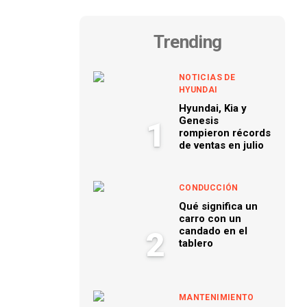
Trending
NOTICIAS DE
HYUNDAI
Hyundai, Kia y
Genesis
1
rompieron récords
de ventas en julio
CONDUCCIÓN
Qué significa un
carro con un
candado en el
2
tablero
MANTENIMIENTO