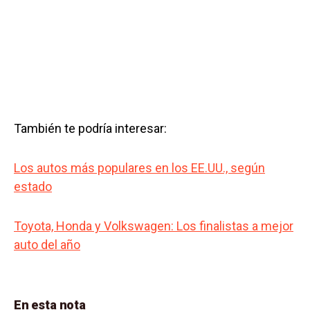
También te podría interesar:
Los autos más populares en los EE.UU., según
estado
Toyota, Honda y Volkswagen: Los finalistas a mejor
auto del año
En esta nota