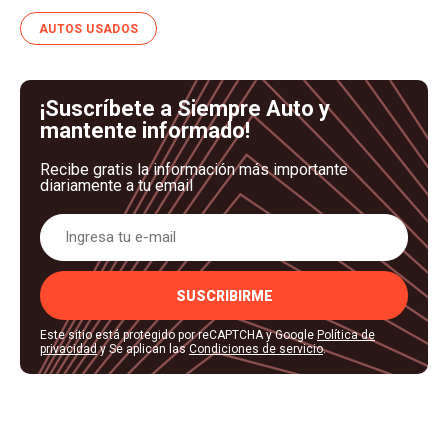
AUTOS USADOS
¡Suscríbete a Siempre Auto y
mantente informado!
Recibe gratis la información más importante
diariamente a tu email
SUSCRIBIRME
Este sitio está protegido por reCAPTCHA y Google
Política de
privacidad
y Se aplican las
Condiciones de servicio
.