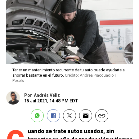
Tener un mantenimiento recurrente de tu auto puede ayudarte a
ahorrar bastante en el futuro.
Crédito: Andrea Piacquadio |
Pexels
Por
Andrés Véliz
15 Jul 2021, 14:48 PM EDT
uando se trate autos usados, sin