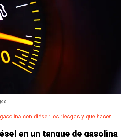
ges
asolina con diésel: los riesgos y qué hacer
ésel en un tanque de gasolina