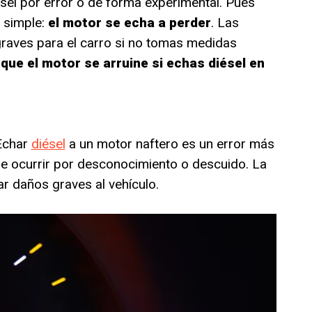
ésel por error o de forma experimental. Pues
y simple:
el motor se echa a perder
. Las
aves para el carro si no tomas medidas
que el motor se arruine si echas diésel en
 Echar
diésel
a un motor naftero es un error más
de ocurrir por desconocimiento o descuido. La
ar daños graves al vehículo.