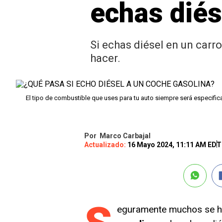
echas diés
Si echas diésel en un carr
hacer.
El tipo de combustible que uses para tu auto siempre será especifi
Por
Marco Carbajal
Actualizado:
16 Mayo 2024, 11:11 AM EDT
eguramente muchos se ha