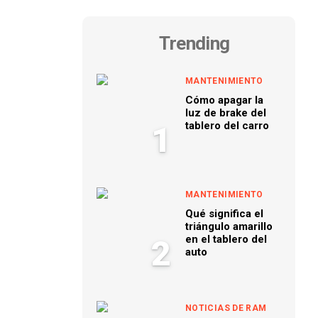
Trending
MANTENIMIENTO
Cómo apagar la
luz de brake del
tablero del carro
1
MANTENIMIENTO
Qué significa el
triángulo amarillo
en el tablero del
2
auto
NOTICIAS DE RAM