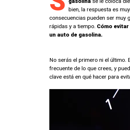
S
gasolina
se le coloca di
bien, la respuesta es mu
consecuencias pueden ser muy gr
rápidas y a tiempo.
Cómo evitar 
un auto de gasolina.
No serás el primero ni el último.
frecuente de lo que crees, y pue
clave está en qué hacer para evit