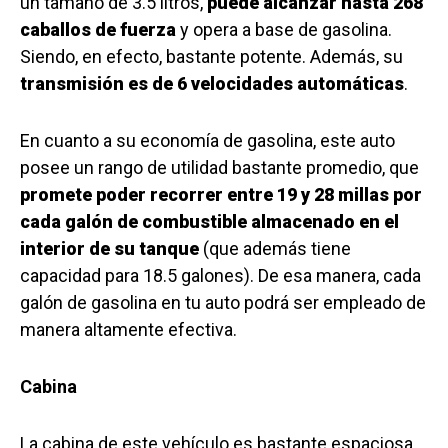
un tamaño de 3.5 litros,
puede alcanzar hasta 268
caballos de fuerza
y opera a base de gasolina.
Siendo, en efecto, bastante potente. Además, su
transmisión es de 6 velocidades automáticas
.
En cuanto a su economía de gasolina, este auto
posee un rango de utilidad bastante promedio, que
promete poder recorrer entre 19 y 28 millas por
cada galón de combustible almacenado en el
interior de su tanque
(que además tiene
capacidad para 18.5 galones). De esa manera, cada
galón de gasolina en tu auto podrá ser empleado de
manera altamente efectiva.
Cabina
La cabina de este vehículo es bastante espaciosa,