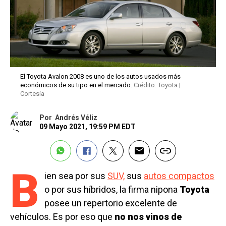
El Toyota Avalon 2008 es uno de los autos usados más
económicos de su tipo en el mercado.
Crédito: Toyota |
Cortesía
Por
Andrés Véliz
09 Mayo 2021, 19:59 PM EDT
B
ien sea por sus
SUV,
sus
autos compactos
o por sus híbridos, la firma nipona
Toyota
posee un repertorio excelente de
vehículos. Es por eso que
no nos vinos de