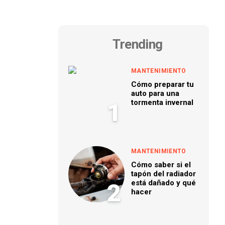
Trending
MANTENIMIENTO
Cómo preparar tu
auto para una
tormenta invernal
1
MANTENIMIENTO
Cómo saber si el
tapón del radiador
está dañado y qué
2
hacer