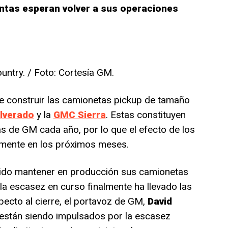
antas esperan volver a sus operaciones
untry. / Foto: Cortesía GM.
e construir las camionetas pickup de tamaño
lverado
y la
GMC Sierra
. Estas constituyen
as de GM cada año, por lo que el efecto de los
damente en los próximos meses.
dido mantener en producción sus camionetas
la escasez en curso finalmente ha llevado las
pecto al cierre, el portavoz de GM,
David
“están siendo impulsados ​​por la escasez