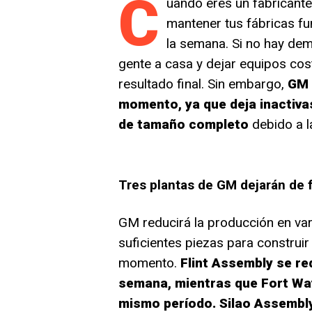
C
uando eres un fabricante
mantener tus fábricas fun
la semana. Si no hay dem
gente a casa y dejar equipos cost
resultado final. Sin embargo,
GM 
momento, ya que deja inactiva
de tamaño completo
debido a l
Tres plantas de GM dejarán de 
GM reducirá la producción en var
suficientes piezas para construi
momento.
Flint Assembly se re
semana, mientras que Fort Way
mismo período. Silao Assembly