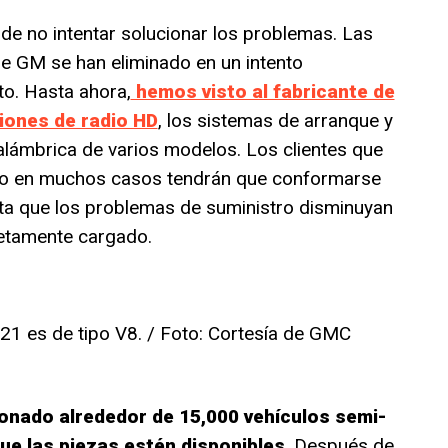
 no intentar solucionar los problemas. Las
de GM se han eliminado en un intento
o. Hasta ahora,
hemos visto al fabricante de
iones de radio HD
, los sistemas de arranque y
alámbrica de varios modelos. Los clientes que
o en muchos casos tendrán que conformarse
a que los problemas de suministro disminuyan
etamente cargado.
21 es de tipo V8. / Foto: Cortesía de GMC
onado alrededor de 15,000 vehículos semi-
e las piezas estén disponibles
. Después de