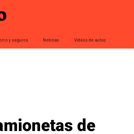
orro y seguros
Noticias
Videos de autos
camionetas de