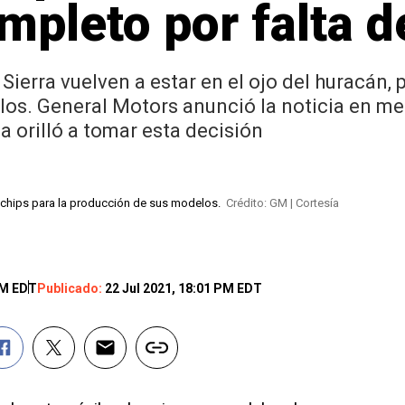
pleto por falta d
ierra vuelven a estar en el ojo del huracán, p
os. General Motors anunció la noticia en med
la orilló a tomar esta decisión
e chips para la producción de sus modelos.
Crédito: GM | Cortesía
PM EDT
Publicado:
22 Jul 2021, 18:01 PM EDT