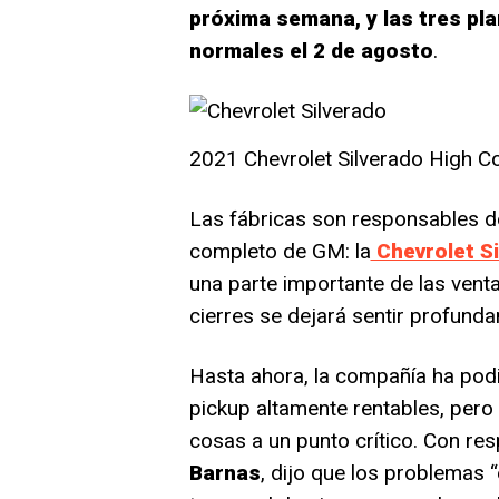
próxima semana, y las tres pl
normales el 2 de agosto
.
2021 Chevrolet Silverado High Co
Las fábricas son responsables d
completo de GM: la
Chevrolet Si
una parte importante de las vent
cierres se dejará sentir profun
Hasta ahora, la compañía ha po
pickup altamente rentables, pero 
cosas a un punto crítico. Con res
Barnas
, dijo que los problemas 