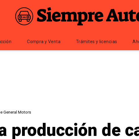
cción
Compra y Venta
Trámites y licencias
Ah
de General Motors
a producción de 