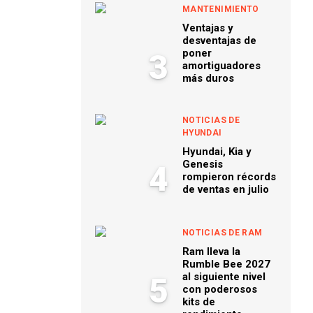
MANTENIMIENTO
Ventajas y
desventajas de
poner
3
amortiguadores
más duros
NOTICIAS DE
HYUNDAI
Hyundai, Kia y
Genesis
4
rompieron récords
de ventas en julio
NOTICIAS DE RAM
Ram lleva la
Rumble Bee 2027
al siguiente nivel
5
con poderosos
kits de