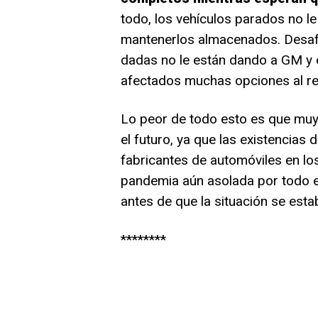
todo, los vehículos parados no l
mantenerlos almacenados. Desaf
dadas no le están dando a GM y 
afectados muchas opciones al re
Lo peor de todo esto es que mu
el futuro, ya que las existencias 
fabricantes de automóviles en l
pandemia aún asolada por todo e
antes de que la situación se estab
********