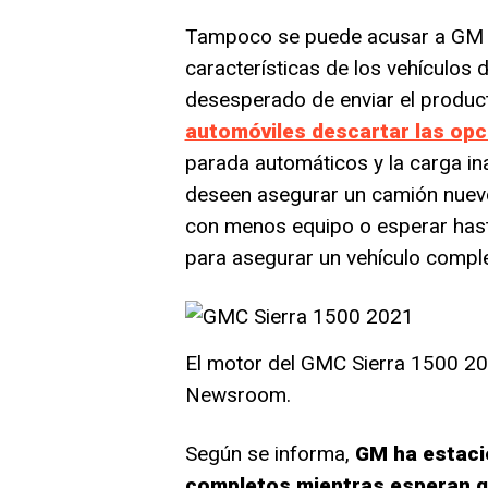
Tampoco se puede acusar a GM de
características de los vehículos 
desesperado de enviar el product
automóviles descartar las opc
parada automáticos y la carga in
deseen asegurar un camión nuev
con menos equipo o esperar hast
para asegurar un vehículo compl
El motor del GMC Sierra 1500 20
Newsroom.
Según se informa,
GM ha estaci
completos mientras esperan qu