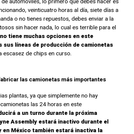
 de automóviles, lo primero que debes hacer es
cionando, veinticuatro horas al día, siete días a
anda o no tienes repuestos, debes enviar a la
osos sin hacer nada, lo cual es terrible para el
no tiene muchas opciones en este
s sus líneas de producción de camionetas
a escasez de chips en curso.
fabricar las camionetas más importantes
ias plantas, ya que simplemente no hay
r camionetas las 24 horas en este
ducirá a un turno durante la próxima
ne Assembly estará inactivo durante el
 en México también estará inactiva la