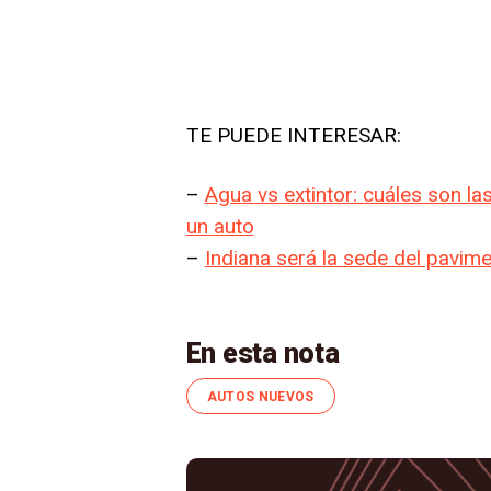
TE PUEDE INTERESAR:
–
Agua vs extintor: cuáles son la
un auto
–
Indiana será la sede del pavim
En esta nota
AUTOS NUEVOS