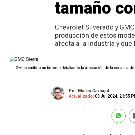
tamaño com
Chevrolet Silverado y GMC S
producción de estos model
afecta a la industria y que 
GM ha emitido un informe detallando la afectación de la escasez d
Por
Marco Carbajal
Actualizado:
03 Jul 2024, 21:55 