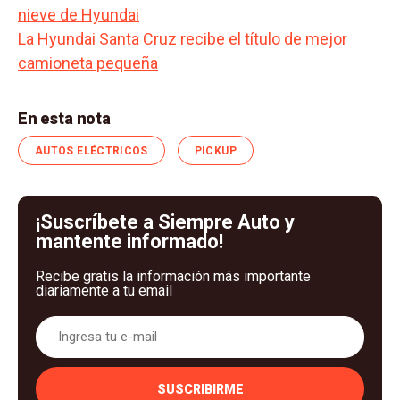
nieve de Hyundai
La Hyundai Santa Cruz recibe el título de mejor
camioneta pequeña
En esta nota
AUTOS ELÉCTRICOS
PICKUP
¡Suscríbete a Siempre Auto y
mantente informado!
Recibe gratis la información más importante
diariamente a tu email
SUSCRIBIRME