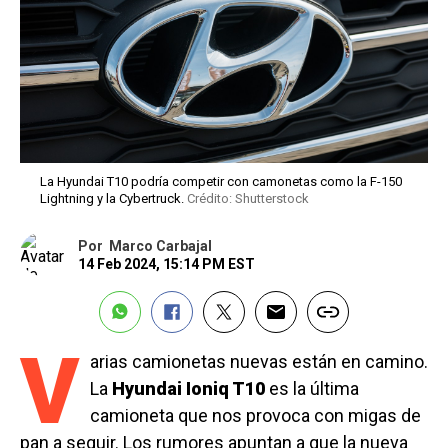
La Hyundai T10 podría competir con camonetas como la F-150
Lightning y la Cybertruck.
Crédito: Shutterstock
Por
Marco Carbajal
14 Feb 2024, 15:14 PM EST
V
arias camionetas nuevas están en camino.
La
Hyundai Ioniq T10
es la última
camioneta que nos provoca con migas de
pan a seguir. Los rumores apuntan a que la nueva