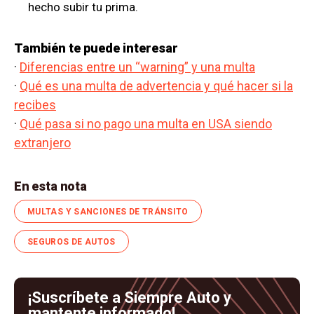
hecho subir tu prima.
También te puede interesar
·
Diferencias entre un “warning” y una multa
·
Qué es una multa de advertencia y qué hacer si la
recibes
·
Qué pasa si no pago una multa en USA siendo
extranjero
En esta nota
MULTAS Y SANCIONES DE TRÁNSITO
SEGUROS DE AUTOS
¡Suscríbete a Siempre Auto y
mantente informado!