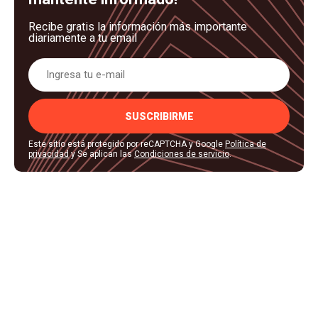
Recibe gratis la información más importante
diariamente a tu email
SUSCRIBIRME
Este sitio está protegido por reCAPTCHA y Google
Política de
privacidad
y Se aplican las
Condiciones de servicio
.