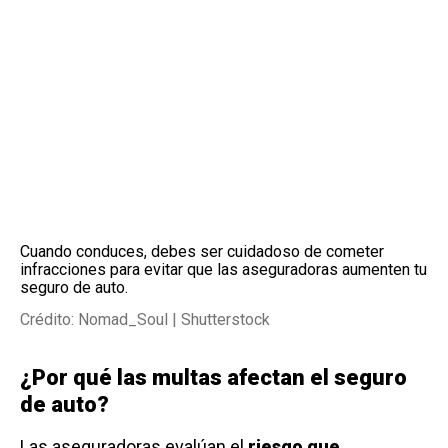
Cuando conduces, debes ser cuidadoso de cometer
infracciones para evitar que las aseguradoras aumenten tu
seguro de auto.
Crédito: Nomad_Soul | Shutterstock
¿Por qué las multas afectan el seguro
de auto?
Las aseguradoras evalúan el
riesgo que