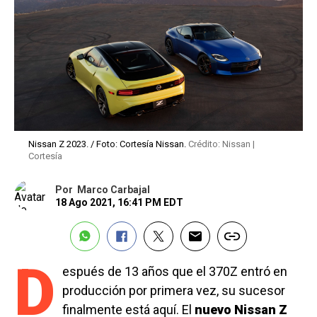
Nissan Z 2023. / Foto: Cortesía Nissan.
Crédito: Nissan |
Cortesía
Por
Marco Carbajal
18 Ago 2021, 16:41 PM EDT
D
espués de 13 años que el 370Z entró en
producción por primera vez, su sucesor
finalmente está aquí. El
nuevo Nissan Z