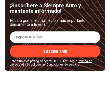
¡Suscríbete a Siempre Auto y
mantente informado!
Recibe gratis la información más importante
diariamente a tu email
SUSCRIBIRME
Este sitio está protegido por reCAPTCHA y Google
Política de
privacidad
y Se aplican las
Condiciones de servicio
.